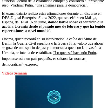
atención” dentro de la estabilidad europea y consideró al presidente
ruso, Vladímir Putin, “una amenaza para la democracia”.
El exmandatario realizó estas afirmaciones durante un discurso en
DES-Digital Enterprise Show 2022, que se celebra en Málaga,
España, del 14 al 16 de junio,
donde habló sobre el conflicto que
azota a Ucrania desde el pasado mes de febrero y que ha tenido
repercusiones a nivel mundial.
Obama, quien recordó en su intervención la caída del Muro de
Berlín, la Guerra Civil española o la Guerra Fría, valoró que ahora
se goza de un espacio de paz y democracia que, con la invasión a
Ucrania, se intenta desestabilizar.
“Lo que está haciendo Putin,
imponerse así a un país pequeño, es saltarse las normas
democráticas”, expresó.
Videos Semana