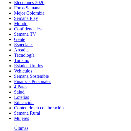
Elecciones 2026
Foros Semana
Mejor Colombia
Semana Play
Mundo
Confidenciales
Semana TV
Gente
Especiales
Arcadia
Tecnología
Turismo
Estados Unidos
Vehículos
Semana Sostenible
Finanzas Personales
4 Patas
Salud
Loterías
Educación
Contenido en colaboración
Semana Rural
Mujeres
Últimas