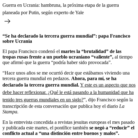
Guerra en Ucrania: hambruna, la próxima etapa de la guerra
planeada por Putin, según experto de Yale
“Se ha declarado la tercera guerra mundial”: papa Francisco
sobre Ucrania
El papa Francisco condenó el
martes la “brutalidad” de las
tropas rusas frente a un pueblo ucraniano “valiente”,
al tiempo
que afirmó que la guerra “podría haber sido provocada”.
“Hace unos años se me ocurrió decir que estábamos viviendo una
tercera guerra mundial en pedazos.
Ahora, para mí, se ha
declarado la tercera guerra mundial.
Y este es un aspecto que nos
debe hacer reflexionar. ¿Qué le está pasando a la humanidad que ha
tenido tres guerras mundiales en un siglo?
”, dijo Francisco según la
transcripción de esta conversación que publica hoy el diario
La
Stampa.
En la entrevista concedida a revistas jesuitas europeas el mes pasado
y publicada este martes, el pontífice también
se negó a “reducir” el
conflicto actual a “una distinción entre buenos y malos”.