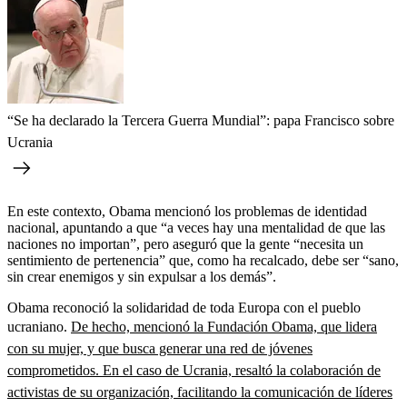
“Se ha declarado la Tercera Guerra Mundial”: papa Francisco sobre
Ucrania
En este contexto, Obama mencionó los problemas de identidad
nacional, apuntando a que “a veces hay una mentalidad de que las
naciones no importan”, pero aseguró que la gente “necesita un
sentimiento de pertenencia” que, como ha recalcado, debe ser “sano,
sin crear enemigos y sin expulsar a los demás”.
Obama reconoció la solidaridad de toda Europa con el pueblo
ucraniano.
De hecho, mencionó la Fundación Obama, que lidera
con su mujer, y que busca generar una red de jóvenes
comprometidos. En el caso de Ucrania, resaltó la colaboración de
activistas de su organización, facilitando la comunicación de líderes