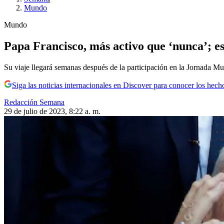
Mundo
Mundo
Papa Francisco, más activo que ‘nunca’; est
Su viaje llegará semanas después de la participación en la Jornada Mu
Siga las noticias internacionales en Discover para conocer los hech
Redacción Semana
29 de julio de 2023, 8:22 a. m.