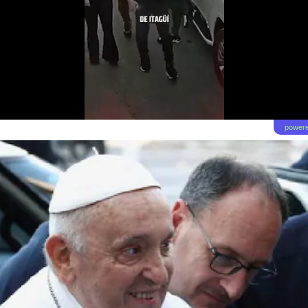
powere