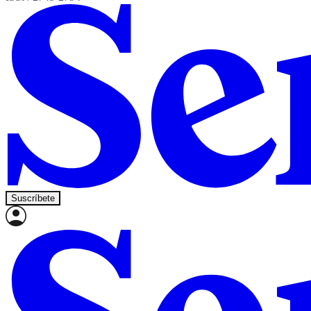
Suscríbete