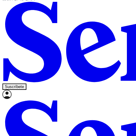
Suscríbete