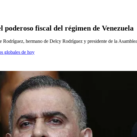
l poderoso fiscal del régimen de Venezuela
rge Rodríguez, hermano de Delcy Rodríguez y presidente de la Asamble
os globales de hoy