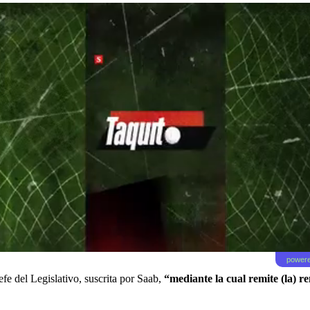
powere
fe del Legislativo, suscrita por Saab,
“mediante la cual remite (la) r