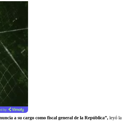
d by
enuncia a su cargo como fiscal general de la República”,
leyó la