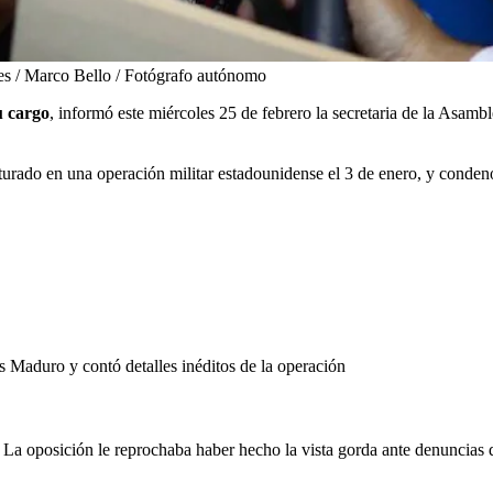
s / Marco Bello / Fotógrafo autónomo
u cargo
, informó este miércoles 25 de febrero la secretaria de la Asam
urado en una operación militar estadounidense el 3 de enero, y condenó 
 Maduro y contó detalles inéditos de la operación
.
La oposición le reprochaba haber hecho la vista gorda ante denuncias d