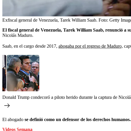
Exfiscal general de Venezuela, Tarek William Saab.
Foto:
Getty Image
El fiscal general de Venezuela, Tarek William Saab, renunció a s
Nicolás Maduro.
Saab, en el cargo desde 2017,
abogaba por el regreso de Maduro,
capt
Donald Trump condecoró a piloto herido durante la captura de Nicolás
El abogado
se definió como un defensor de los derechos humanos
Videos Semana