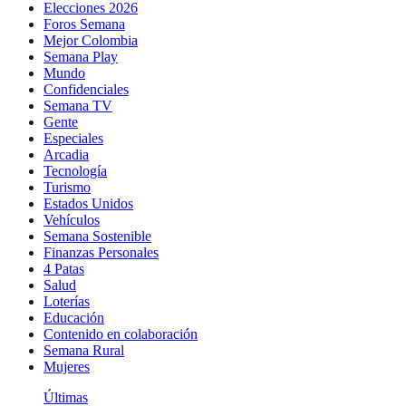
Elecciones 2026
Foros Semana
Mejor Colombia
Semana Play
Mundo
Confidenciales
Semana TV
Gente
Especiales
Arcadia
Tecnología
Turismo
Estados Unidos
Vehículos
Semana Sostenible
Finanzas Personales
4 Patas
Salud
Loterías
Educación
Contenido en colaboración
Semana Rural
Mujeres
Últimas