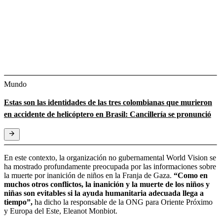
Mundo
Estas son las identidades de las tres colombianas que murieron
en accidente de helicóptero en Brasil: Cancillería se pronunció
En este contexto, la organización no gubernamental World Vision se
ha mostrado profundamente preocupada por las informaciones sobre
la muerte por inanición de niños en la Franja de Gaza.
“Como en
muchos otros conflictos, la inanición y la muerte de los niños y
niñas son evitables si la ayuda humanitaria adecuada llega a
tiempo”,
ha dicho la responsable de la ONG para Oriente Próximo
y Europa del Este, Eleanot Monbiot.