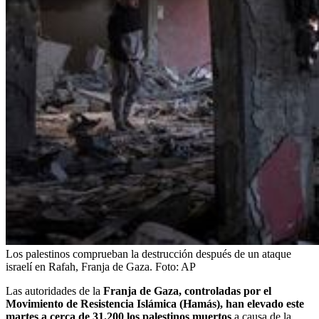
Los palestinos comprueban la destrucción después de un ataque
israelí en Rafah, Franja de Gaza.
Foto:
AP
Las autoridades de la
Franja de Gaza, controladas por el
Movimiento de Resistencia Islámica (Hamás), han elevado este
martes a cerca de 31.200 los palestinos muertos
a causa de la