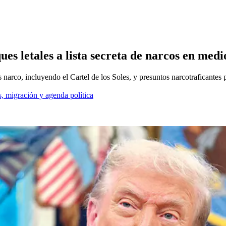
es letales a lista secreta de narcos en med
rco, incluyendo el Cartel de los Soles, y presuntos narcotraficantes pa
, migración y agenda política