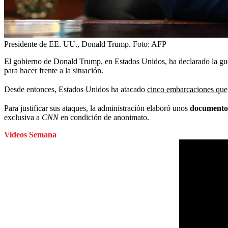
Presidente de EE. UU., Donald Trump.
Foto:
AFP
El gobierno de Donald Trump, en Estados Unidos, ha declarado la guer
para hacer frente a la situación.
Desde entonces, Estados Unidos ha atacado
cinco embarcaciones que
Para justificar sus ataques, la administración elaboró unos
documentos 
exclusiva a
CNN
en condición de anonimato.
Videos Semana