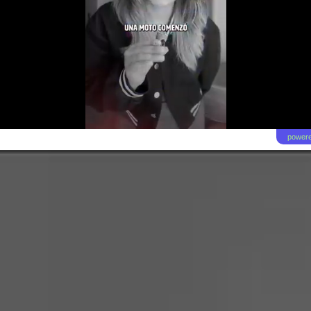
powere