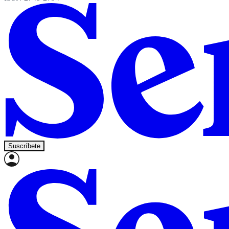
Suscríbete