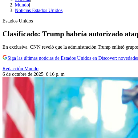
Mundo
|
Noticias Estados Unidos
Estados Unidos
Clasificado: Trump habría autorizado ataqu
En exclusiva, CNN reveló que la administración Trump enlistó grupos na
Siga las últimas noticias de Estados Unidos en Discover: novedades
Redacción Mundo
6 de octubre de 2025, 6:16 p. m.