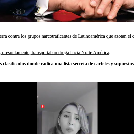
ra contra los grupos narcotraficantes de Latinoamérica que azotan el c
, presuntamente, transportaban droga hacia Norte América
.
clasificados donde radica una lista secreta de carteles y supuestos