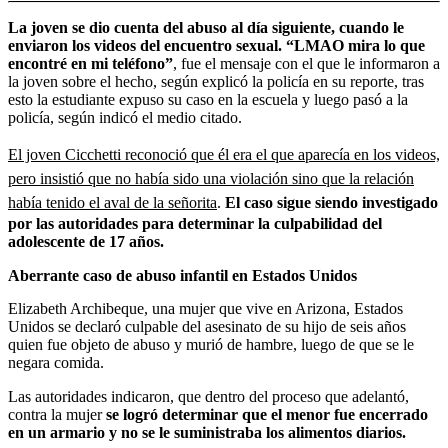
La joven se dio cuenta del abuso al día siguiente, cuando le
enviaron los videos del encuentro sexual. “LMAO mira lo que
encontré en mi teléfono”
, fue el mensaje con el que le informaron a
la joven sobre el hecho, según explicó la policía en su reporte, tras
esto la estudiante expuso su caso en la escuela y luego pasó a la
policía, según indicó el medio citado.
El joven Cicchetti reconoció que él era el que aparecía en los videos,
pero insistió que no había sido una violación sino que la relación
había tenido el aval de la señorita
.
El caso sigue siendo investigado
por las autoridades para determinar la culpabilidad del
adolescente de 17 años.
Aberrante caso de abuso infantil en Estados Unidos
Elizabeth Archibeque, una mujer que vive en Arizona, Estados
Unidos se declaró culpable del asesinato de su hijo de seis años
quien fue objeto de abuso y murió de hambre, luego de que se le
negara comida.
Las autoridades indicaron, que dentro del proceso que adelantó,
contra la mujer
se logró determinar que el menor fue encerrado
en un armario y no se le suministraba los alimentos diarios.