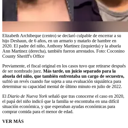
Elizabeth Archibeque (centro) se declaró culpable de encerrar a su
hijo Deshaun, de 6 años, en un armario y matarlo de hambre en
2020. El padre del niño, Anthony Martinez (izquierda) y la abuela
Ann Martinez (derecha), también fueron arrestados.
Foto:
Coconino
County Sheriff's Office
Previamente, el fiscal original en los casos tuvo que retirarse después
de ser nombrado juez.
Más tarde, un juicio separado para la
abuela del niño, que también enfrentaba un cargo de secuestro,
sufrió un revés cuando fue sujeta a una evaluación siquiátrica para
determinar su capacidad mental de último minuto en julio de 2022.
El
Diario de Nueva York
señaló que tras conocerse el caso en 2020,
el papá del niño indicó que la familia se encontraba en una difícil
situación económica, y que esperaban ayudas económicas para
comprar comida para el menor de edad.
VER MÁS