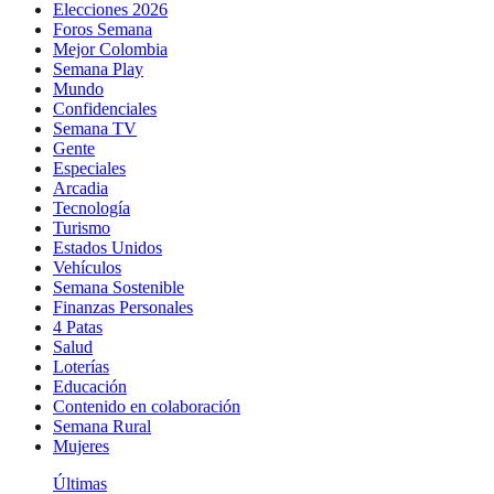
Elecciones 2026
Foros Semana
Mejor Colombia
Semana Play
Mundo
Confidenciales
Semana TV
Gente
Especiales
Arcadia
Tecnología
Turismo
Estados Unidos
Vehículos
Semana Sostenible
Finanzas Personales
4 Patas
Salud
Loterías
Educación
Contenido en colaboración
Semana Rural
Mujeres
Últimas