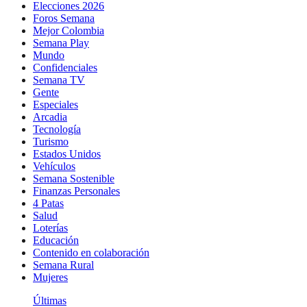
Elecciones 2026
Foros Semana
Mejor Colombia
Semana Play
Mundo
Confidenciales
Semana TV
Gente
Especiales
Arcadia
Tecnología
Turismo
Estados Unidos
Vehículos
Semana Sostenible
Finanzas Personales
4 Patas
Salud
Loterías
Educación
Contenido en colaboración
Semana Rural
Mujeres
Últimas