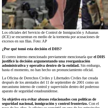
Los oficiales del Servicio de Control de Inmigración y Aduanas
(ICE) se encuentran en medio de la tormenta por acusaciones de
excesos en sus filas.
Foto:
AP
¿Por qué tomó esta decisión el DHS?
El correo interno mencionado previamente mencionaría que
el DHS
justificó la decisión argumentando una reorganización
administrativa y operativa dentro de la entidad.
Sin embargo,
hasta el momento, no han hecho un pronunciamiento oficial.
La Oficina de Derechos Civiles y Libertades Civiles fue creada
después de los atentados del 11 de septiembre de 2001 como un
mecanismo interno de control y supervisión dentro del poderoso
aparato de seguridad estadounidense.
Su objetivo era evitar abusos relacionados con políticas de
seguridad nacional, inmigración y control fronterizo.
Con el
paso de los años, la oficina se convirtió en uno de los principales