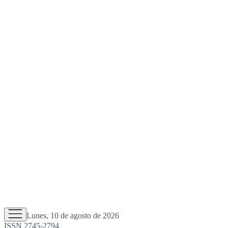
Lunes, 10 de agosto de 2026
ISSN 2745-2794