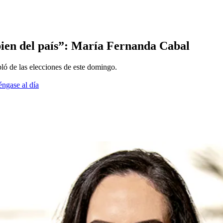
l bien del país”: María Fernanda Cabal
ó de las elecciones de este domingo.
éngase al día