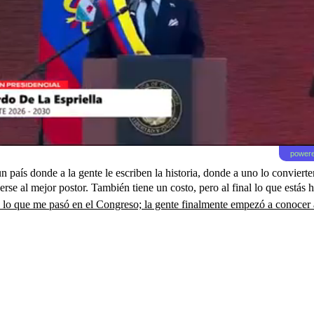
powere
 país donde a la gente le escriben la historia, donde a uno lo conviert
rse al mejor postor. También tiene un costo, pero al final lo que estás
o lo que me pasó en el Congreso; la gente finalmente empezó a conocer 