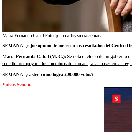
María Fernanda Cabal
Foto:
juan carlos sierra-semana
SEMANA: ¿Qué opinión le merecen los resultados del Centro De
María Fernanda Cabal (M. C.):
Se nota el efecto de un gobierno qu
sencillo: no apoyar a los miembros de bancada, a las bases en las regio
SEMANA: ¿Usted cómo logra 200.000 votos?
Videos Semana