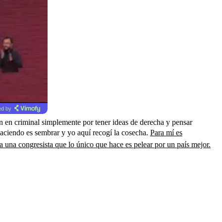
d by
en en criminal simplemente por tener ideas de derecha y pensar
 haciendo es sembrar y yo aquí recogí la cosecha.
Para mí es
a una congresista que lo único que hace es pelear por un país mejor.