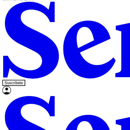
Suscríbete