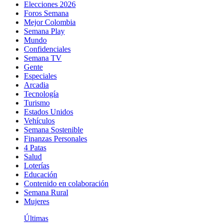
Elecciones 2026
Foros Semana
Mejor Colombia
Semana Play
Mundo
Confidenciales
Semana TV
Gente
Especiales
Arcadia
Tecnología
Turismo
Estados Unidos
Vehículos
Semana Sostenible
Finanzas Personales
4 Patas
Salud
Loterías
Educación
Contenido en colaboración
Semana Rural
Mujeres
Últimas