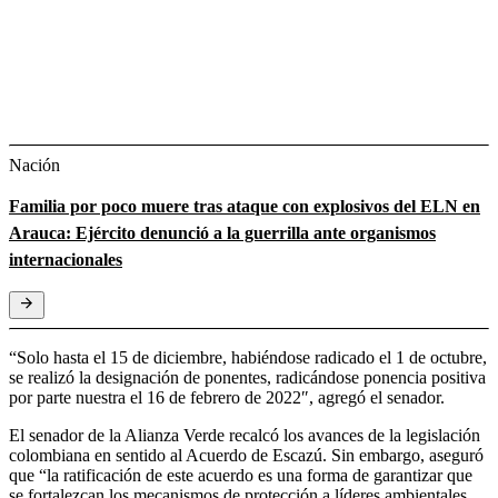
Nación
Familia por poco muere tras ataque con explosivos del ELN en
Arauca: Ejército denunció a la guerrilla ante organismos
internacionales
“Solo hasta el 15 de diciembre, habiéndose radicado el 1 de octubre,
se realizó la designación de ponentes, radicándose ponencia positiva
por parte nuestra el 16 de febrero de 2022″, agregó el senador.
El senador de la Alianza Verde recalcó los avances de la legislación
colombiana en sentido al Acuerdo de Escazú. Sin embargo, aseguró
que “la ratificación de este acuerdo es una forma de garantizar que
se fortalezcan los mecanismos de protección a líderes ambientales,