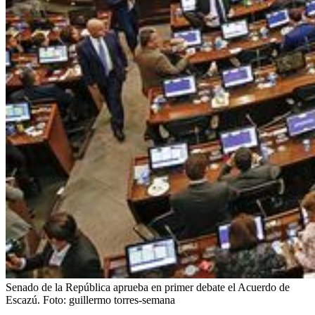
Senado de la República aprueba en primer debate el Acuerdo de
Escazú.
Foto:
guillermo torres-semana