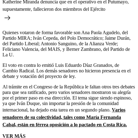
Katherine Miranda denuncia que en el operativo en el Putumayo,
supuestamente, fallecieron dos miembros del Ejército
Quienes votaron de forma favorable son Ana Paola Agudelo, del
Partido MIRA; Iván Cepeda, del Polo Democrático; Jaime Durán,
del Partido Liberal; Antonio Sanguino, de la Alianza Verde;
Feliciano Valencia, del MAIS, y Berner Zambrano, del Partido de
La U.
El voto en contra lo emitió Luis Eduardo Díaz Granados, de
Cambio Radical. Los demás senadores no hicieron presencia en el
debate y votación del proyecto de ley.
Al trámite en el Congreso de la República le faltan otros tres debates
para que sea ratificado, pero varios senadores mostraron su alegría
por el primer paso en esa dirección. El tema sigue siendo espinoso,
ya que Iván Duque, sin importar la presión de la comunidad
internacional, ha dejado esta tarea en un segundo plano.
Varios
senadores de su colectividad, tales como María Fernanda
Cabal, están en férrea oposición a lo pactado en Costa Rica.
VER MÁS