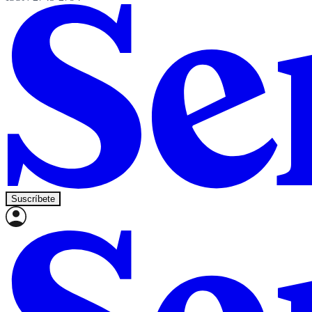
Suscríbete