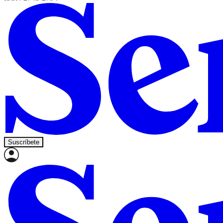
Suscríbete