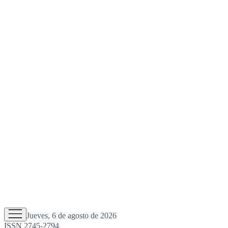
Jueves, 6 de agosto de 2026
ISSN 2745-2794