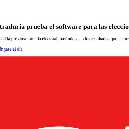
traduría prueba el software para las elecci
ad la próxima jornada electoral, basándose en los resultados que ha arr
éngase al día