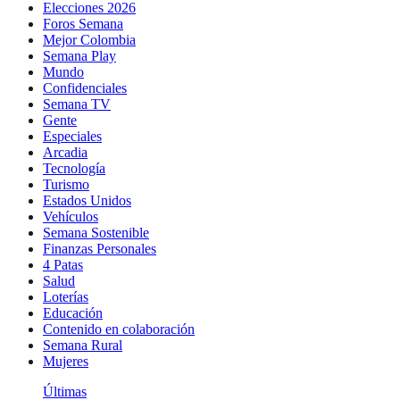
Elecciones 2026
Foros Semana
Mejor Colombia
Semana Play
Mundo
Confidenciales
Semana TV
Gente
Especiales
Arcadia
Tecnología
Turismo
Estados Unidos
Vehículos
Semana Sostenible
Finanzas Personales
4 Patas
Salud
Loterías
Educación
Contenido en colaboración
Semana Rural
Mujeres
Últimas