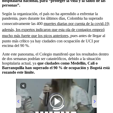
hospitalaria nacional, para “proteger la vida y la salud de las
personas”.
Según la organización, el país no ha aprendido a enfrentar la
pandemia, pues durante los últimos días, Colombia ha superado
consecutivamente las 400
muertes diarias por cuenta de la covid-19;
además, los expertos indicaron que esta ola de contagios empezó
mucho más fuerte que los picos anteriores,
pues antes de llegar al
punto más crítico ya hay ciudades con ocupación de UCI por
encima del 90 %.
Ante este panorama, el Colegio manifestó que los resultados dentro
de dos semanas podrían ser catastróficos, debido a la situación
hospitalaria actual, ya
que ciudades como Medellín, Cali o
Barranquilla han superado el 90 % de ocupación y Bogotá está
rozando este límite.