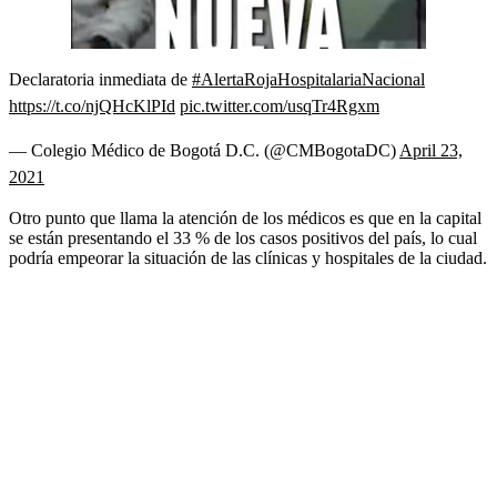
00:00
/
01:33
Declaratoria inmediata de
#AlertaRojaHospitalariaNacional
https://t.co/njQHcKlPId
pic.twitter.com/usqTr4Rgxm
— Colegio Médico de Bogotá D.C. (@CMBogotaDC)
April 23,
2021
Otro punto que llama la atención de los médicos es que en la capital
se están presentando el 33 % de los casos positivos del país, lo cual
podría empeorar la situación de las clínicas y hospitales de la ciudad.