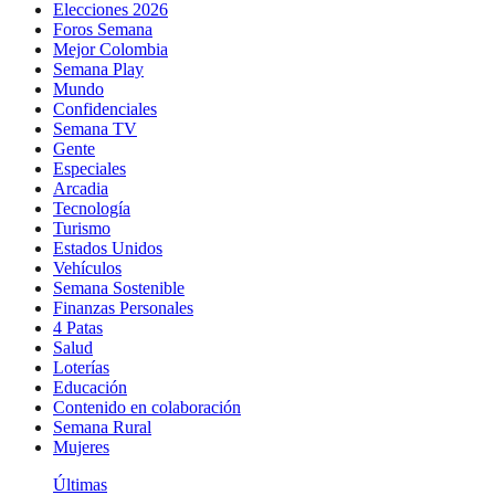
Elecciones 2026
Foros Semana
Mejor Colombia
Semana Play
Mundo
Confidenciales
Semana TV
Gente
Especiales
Arcadia
Tecnología
Turismo
Estados Unidos
Vehículos
Semana Sostenible
Finanzas Personales
4 Patas
Salud
Loterías
Educación
Contenido en colaboración
Semana Rural
Mujeres
Últimas