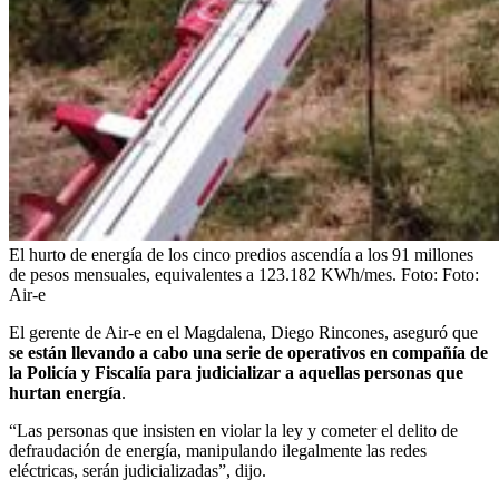
El hurto de energía de los cinco predios ascendía a los 91 millones
de pesos mensuales, equivalentes a 123.182 KWh/mes.
Foto:
Foto:
Air-e
El gerente de Air-e en el Magdalena, Diego Rincones, aseguró que
se están llevando a cabo una serie de operativos en compañía de
la Policía y Fiscalía para judicializar a aquellas personas que
hurtan energía
.
“Las personas que insisten en violar la ley y cometer el delito de
defraudación de energía, manipulando ilegalmente las redes
eléctricas, serán judicializadas”, dijo.