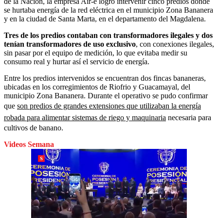
de la Nación, la empresa Air-e logró intervenir cinco predios donde
se hurtaba energía de la red eléctrica en el municipio Zona Bananera
y en la ciudad de Santa Marta, en el departamento del Magdalena.
Tres de los predios contaban con transformadores ilegales y dos
tenían transformadores de uso exclusivo
, con conexiones ilegales,
sin pasar por el equipo de medición, lo que evitaba medir su
consumo real y hurtar así el servicio de energía.
Entre los predios intervenidos se encuentran dos fincas bananeras,
ubicadas en los corregimientos de Riofrio y Guacamayal, del
municipio Zona Bananera. Durante el operativo se pudo confirmar
que
son predios de grandes extensiones que utilizaban la energía
robada para alimentar sistemas de riego y maquinaria
necesaria para
cultivos de banano.
Videos Semana