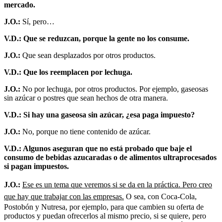
mercado.
J.O.:
Sí, pero…
V.D.: Que se reduzcan, porque la gente no los consume.
J.O.:
Que sean desplazados por otros productos.
V.D.: Que los reemplacen por lechuga.
J.O.:
No por lechuga, por otros productos. Por ejemplo, gaseosas
sin azúcar o postres que sean hechos de otra manera.
V.D.: Si hay una gaseosa sin azúcar, ¿esa paga impuesto?
J.O.:
No, porque no tiene contenido de azúcar.
V.D.: Algunos aseguran que no está probado que baje el
consumo de bebidas azucaradas o de alimentos ultraprocesados
si pagan impuestos.
J.O.:
Ese es un tema que veremos si se da en la práctica. Pero creo
que hay que trabajar con las empresas.
O sea, con Coca-Cola,
Postobón y Nutresa, por ejemplo, para que cambien su oferta de
productos y puedan ofrecerlos al mismo precio, si se quiere, pero