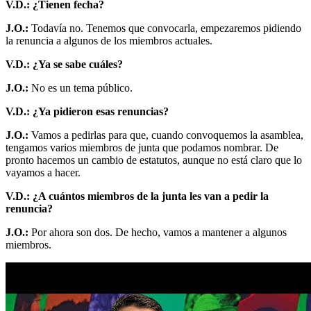
V.D.: ¿Tienen fecha?
J.O.:
Todavía no. Tenemos que convocarla, empezaremos pidiendo
la renuncia a algunos de los miembros actuales.
V.D.: ¿Ya se sabe cuáles?
J.O.:
No es un tema público.
V.D.: ¿Ya pidieron esas renuncias?
J.O.:
Vamos a pedirlas para que, cuando convoquemos la asamblea,
tengamos varios miembros de junta que podamos nombrar. De
pronto hacemos un cambio de estatutos, aunque no está claro que lo
vayamos a hacer.
V.D.: ¿A cuántos miembros de la junta les van a pedir la
renuncia?
J.O.:
Por ahora son dos. De hecho, vamos a mantener a algunos
miembros.