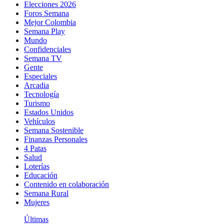
Elecciones 2026
Foros Semana
Mejor Colombia
Semana Play
Mundo
Confidenciales
Semana TV
Gente
Especiales
Arcadia
Tecnología
Turismo
Estados Unidos
Vehículos
Semana Sostenible
Finanzas Personales
4 Patas
Salud
Loterías
Educación
Contenido en colaboración
Semana Rural
Mujeres
Últimas