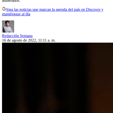
adinerados.
Siga las noticias que marcan la agenda del país en Discover y
manténgase al día
Redacción Semana
16 de agosto de 2022, 11:11 a. m.