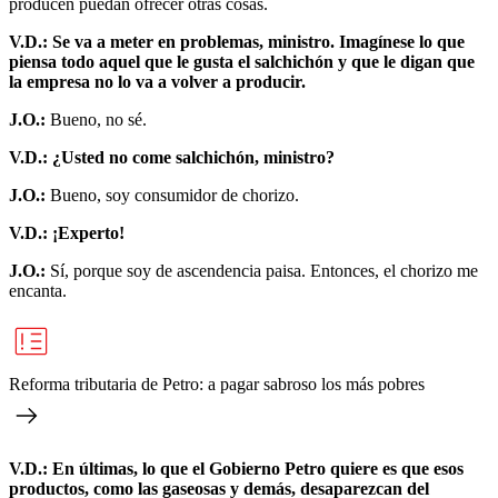
producen puedan ofrecer otras cosas.
V.D.: Se va a meter en problemas, ministro. Imagínese lo que
piensa todo aquel que le gusta el salchichón y que le digan que
la empresa no lo va a volver a producir.
J.O.:
Bueno, no sé.
V.D.: ¿Usted no come salchichón, ministro?
J.O.:
Bueno, soy consumidor de chorizo.
V.D.: ¡Experto!
J.O.:
Sí, porque soy de ascendencia paisa. Entonces, el chorizo me
encanta.
Reforma tributaria de Petro: a pagar sabroso los más pobres
V.D.: En últimas, lo que el Gobierno Petro quiere es que esos
productos, como las gaseosas y demás, desaparezcan del