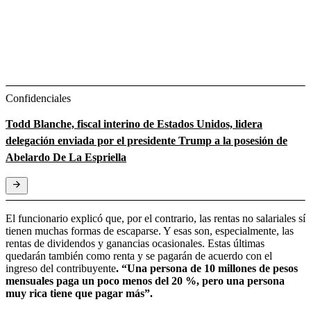
Confidenciales
Todd Blanche, fiscal interino de Estados Unidos, lidera
delegación enviada por el presidente Trump a la posesión de
Abelardo De La Espriella
El funcionario explicó que, por el contrario, las rentas no salariales sí
tienen muchas formas de escaparse. Y esas son, especialmente, las
rentas de dividendos y ganancias ocasionales. Estas últimas
quedarán también como renta y se pagarán de acuerdo con el
ingreso del contribuyente
. “Una persona de 10 millones de pesos
mensuales paga un poco menos del 20 %, pero una persona
muy rica tiene que pagar más”.