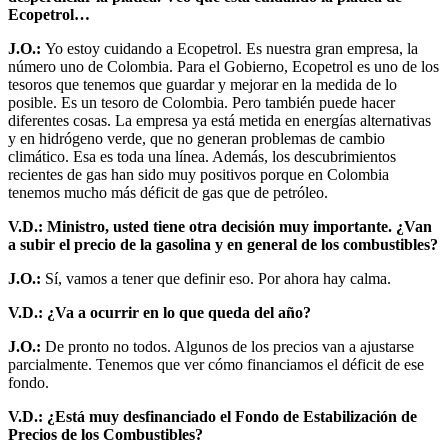
Ecopetrol…
J.O.:
Yo estoy cuidando a Ecopetrol. Es nuestra gran empresa, la
número uno de Colombia. Para el Gobierno, Ecopetrol es uno de los
tesoros que tenemos que guardar y mejorar en la medida de lo
posible. Es un tesoro de Colombia. Pero también puede hacer
diferentes cosas. La empresa ya está metida en energías alternativas
y en hidrógeno verde, que no generan problemas de cambio
climático. Esa es toda una línea. Además, los descubrimientos
recientes de gas han sido muy positivos porque en Colombia
tenemos mucho más déficit de gas que de petróleo.
V.D.: Ministro, usted tiene otra decisión muy importante. ¿Van
a subir el precio de la gasolina y en general de los combustibles?
J.O.:
Sí, vamos a tener que definir eso. Por ahora hay calma.
V.D.: ¿Va a ocurrir en lo que queda del año?
J.O.:
De pronto no todos. Algunos de los precios van a ajustarse
parcialmente. Tenemos que ver cómo financiamos el déficit de ese
fondo.
V.D.: ¿Está muy desfinanciado el Fondo de Estabilización de
Precios de los Combustibles?