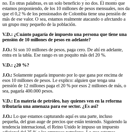
no. En otras palabras, es un solo beneficio y no dos. El monto que
estamos proponiendo, de los 10 millones de pesos mensuales, nos da
que el 0,2 % de los pensionados de Colombia tiene una pensión de
más de ese valor. O sea, estamos realmente atacando o afectando a
un grupo muy pequeño de la población.
V.D.: ¿Cuánto pagaría de impuesto una persona que tiene una
pensión de 10 millones de pesos en adelante?
J.O.:
Si son 10 millones de pesos, paga cero. De ahí en adelante,
entra en la tabla. Ese rango es un poquito más del 20 %.
V.D.: ¿20 %?
J.O.:
Solamente pagaría impuesto por lo que gana por encima de
esos 10 millones de pesos. Le explico: alguien que tenga una
pensión de 12 millones paga el 20 % por esos 2 millones de más, o
sea, pagaría 400.000 pesos.
V.D.: En materia de petróleo, hay quienes ven en la reforma
tributaria una amenaza para ese sector. ¿Es así?
J.O.:
Lo que estamos capturando aquí es una parte, incluso
pequeña, del gran auge de precios que están teniendo. Siguiendo la
tendencia internacional, el Reino Unido le impuso un impuesto