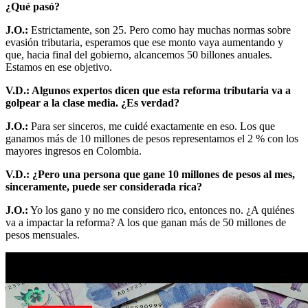
¿Qué pasó?
J.O.:
Estrictamente, son 25. Pero como hay muchas normas sobre
evasión tributaria, esperamos que ese monto vaya aumentando y
que, hacia final del gobierno, alcancemos 50 billones anuales.
Estamos en ese objetivo.
V.D.: Algunos expertos dicen que esta reforma tributaria va a
golpear a la clase media. ¿Es verdad?
J.O.:
Para ser sinceros, me cuidé exactamente en eso. Los que
ganamos más de 10 millones de pesos representamos el 2 % con los
mayores ingresos en Colombia.
V.D.: ¿Pero una persona que gane 10 millones de pesos al mes,
sinceramente, puede ser considerada rica?
J.O.:
Yo los gano y no me considero rico, entonces no. ¿A quiénes
va a impactar la reforma? A los que ganan más de 50 millones de
pesos mensuales.