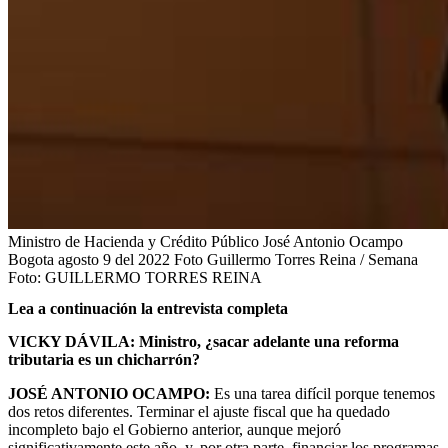
Ministro de Hacienda y Crédito Público José Antonio Ocampo
Bogota agosto 9 del 2022 Foto Guillermo Torres Reina / Semana
Foto:
GUILLERMO TORRES REINA
Lea a continuación la entrevista completa
VICKY DÁVILA: Ministro, ¿sacar adelante una reforma
tributaria es un chicharrón?
JOSÉ ANTONIO OCAMPO:
Es una tarea difícil porque tenemos
dos retos diferentes. Terminar el ajuste fiscal que ha quedado
incompleto bajo el Gobierno anterior, aunque mejoró
significativamente este año, y, por otra parte, financiar los programas