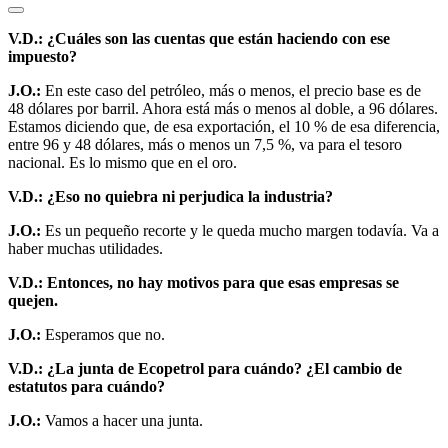
V.D.: ¿Cuáles son las cuentas que están haciendo con ese
impuesto?
J.O.:
En este caso del petróleo, más o menos, el precio base es de
48 dólares por barril. Ahora está más o menos al doble, a 96 dólares.
Estamos diciendo que, de esa exportación, el 10 % de esa diferencia,
entre 96 y 48 dólares, más o menos un 7,5 %, va para el tesoro
nacional. Es lo mismo que en el oro.
V.D.: ¿Eso no quiebra ni perjudica la industria?
J.O.:
Es un pequeño recorte y le queda mucho margen todavía. Va a
haber muchas utilidades.
V.D.: Entonces, no hay motivos para que esas empresas se
quejen.
J.O.:
Esperamos que no.
V.D.: ¿La junta de Ecopetrol para cuándo? ¿El cambio de
estatutos para cuándo?
J.O.:
Vamos a hacer una junta.