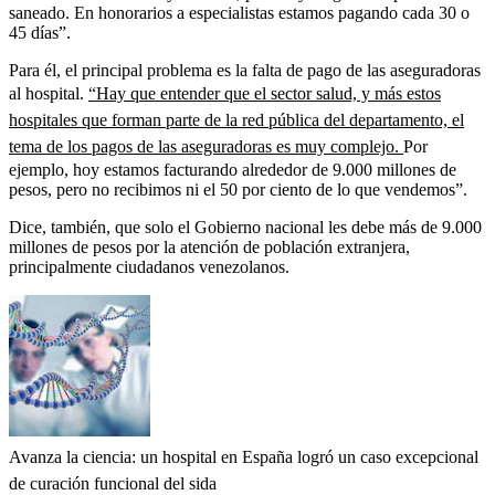
saneado. En honorarios a especialistas estamos pagando cada 30 o
45 días”.
Para él, el principal problema es la falta de pago de las aseguradoras
al hospital.
“Hay que entender que el sector salud, y más estos
hospitales que forman parte de la red pública del departamento, el
tema de los pagos de las aseguradoras es muy complejo.
Por
ejemplo, hoy estamos facturando alrededor de 9.000 millones de
pesos, pero no recibimos ni el 50 por ciento de lo que vendemos”.
Dice, también, que solo el Gobierno nacional les debe más de 9.000
millones de pesos por la atención de población extranjera,
principalmente ciudadanos venezolanos.
Avanza la ciencia: un hospital en España logró un caso excepcional
de curación funcional del sida