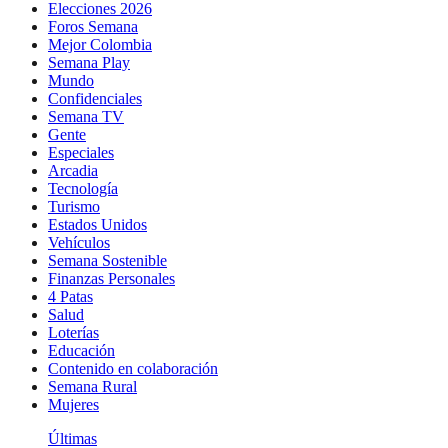
Elecciones 2026
Foros Semana
Mejor Colombia
Semana Play
Mundo
Confidenciales
Semana TV
Gente
Especiales
Arcadia
Tecnología
Turismo
Estados Unidos
Vehículos
Semana Sostenible
Finanzas Personales
4 Patas
Salud
Loterías
Educación
Contenido en colaboración
Semana Rural
Mujeres
Últimas