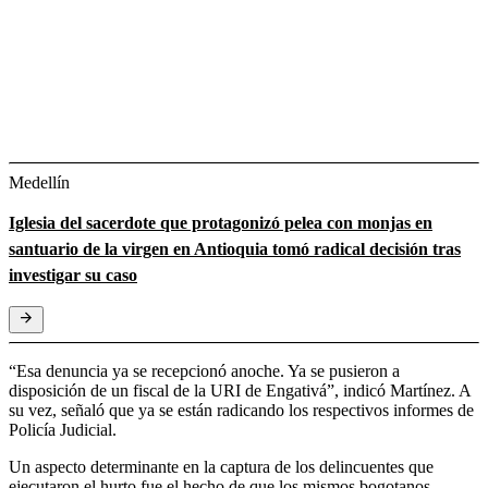
Medellín
Iglesia del sacerdote que protagonizó pelea con monjas en
santuario de la virgen en Antioquia tomó radical decisión tras
investigar su caso
“Esa denuncia ya se recepcionó anoche. Ya se pusieron a
disposición de un fiscal de la URI de Engativá”, indicó Martínez. A
su vez, señaló que ya se están radicando los respectivos informes de
Policía Judicial.
Un aspecto determinante en la captura de los delincuentes que
ejecutaron el hurto fue el hecho de que los mismos bogotanos