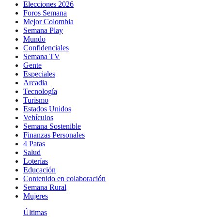
Elecciones 2026
Foros Semana
Mejor Colombia
Semana Play
Mundo
Confidenciales
Semana TV
Gente
Especiales
Arcadia
Tecnología
Turismo
Estados Unidos
Vehículos
Semana Sostenible
Finanzas Personales
4 Patas
Salud
Loterías
Educación
Contenido en colaboración
Semana Rural
Mujeres
Últimas