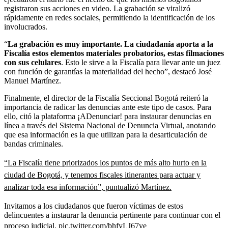
registraron sus acciones en video. La grabación se viralizó
rápidamente en redes sociales, permitiendo la identificación de los
involucrados.
“
La grabación es muy importante. La ciudadanía aporta a la
Fiscalía estos elementos materiales probatorios, estas filmaciones
con sus celulares
. Esto le sirve a la Fiscalía para llevar ante un juez
con función de garantías la materialidad del hecho”, destacó José
Manuel Martínez.
Finalmente, el director de la Fiscalía Seccional Bogotá reiteró la
importancia de radicar las denuncias ante este tipo de casos. Para
ello, citó la plataforma ¡ADenunciar! para instaurar denuncias en
línea a través del Sistema Nacional de Denuncia Virtual, anotando
que esa información es la que utilizan para la desarticulación de
bandas criminales.
“La Fiscalía tiene priorizados los puntos de más alto hurto en la
ciudad de Bogotá, y tenemos fiscales itinerantes para actuar y
analizar toda esa información”, puntualizó Martínez.
Invitamos a los ciudadanos que fueron víctimas de estos
delincuentes a instaurar la denuncia pertinente para continuar con el
proceso judicial.
pic.twitter.com/bhfyLJ67ve