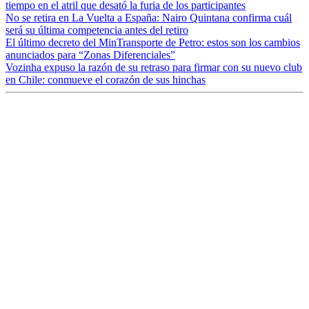
tiempo en el atril que desató la furia de los participantes
No se retira en La Vuelta a España: Nairo Quintana confirma cuál
será su última competencia antes del retiro
El último decreto del MinTransporte de Petro: estos son los cambios
anunciados para “Zonas Diferenciales”
Vozinha expuso la razón de su retraso para firmar con su nuevo club
en Chile: conmueve el corazón de sus hinchas