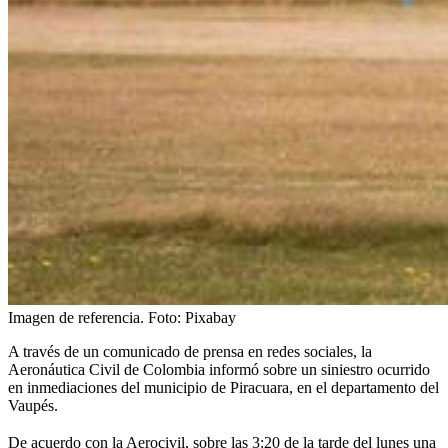
Imagen de referencia.
Foto:
Pixabay
A través de un comunicado de prensa en redes sociales, la
Aeronáutica Civil de Colombia informó sobre un siniestro ocurrido
en inmediaciones del municipio de Piracuara, en el departamento del
Vaupés.
De acuerdo con la Aerocivil, sobre las 3:20 de la tarde del lunes
una