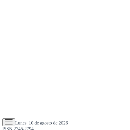
Lunes, 10 de agosto de 2026
ISSN 2745-2794