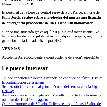
Miami, informó NBC.
El personal de la torre de control aéreo de Port Pierce, al norte de
Palm Beach,
recibió sobre el mediodía del martes una llamada
de emergencia procedente de un Cessna 208 monomotor.
“Tengo una situación grave aquí. Mi piloto está inconsciente. No
tengo ni idea de cómo pilotar el avión”, dijo el pasajero, según una
grabación de la llamada citada por NBC.
VER MÁS
Accidente Aéreo
Accidente avión
Accidente de avión
Vaupés
Mitú
Le puede interesar
¿Puede conducir sin llevar la licencia de conducción física? Esta es
la contradicción de la norma
Se hizo oficial: echaron al primer técnico del semestre en la Liga
BetPlay
Así funcionará el pico y placa en Medellín durante toda la semana:
rotación del 10 al 14 de agosto
Querido humorista de Sábados Felices se despidió tras 15 años de