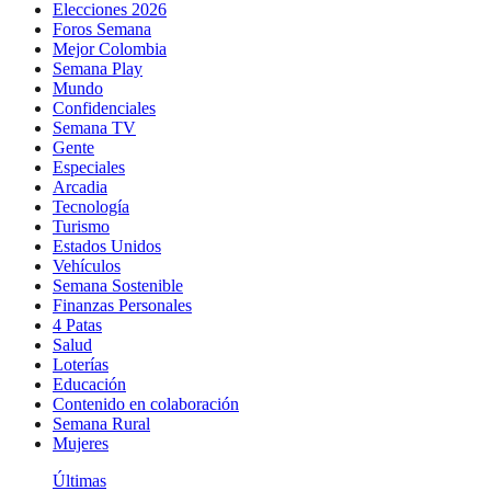
Elecciones 2026
Foros Semana
Mejor Colombia
Semana Play
Mundo
Confidenciales
Semana TV
Gente
Especiales
Arcadia
Tecnología
Turismo
Estados Unidos
Vehículos
Semana Sostenible
Finanzas Personales
4 Patas
Salud
Loterías
Educación
Contenido en colaboración
Semana Rural
Mujeres
Últimas