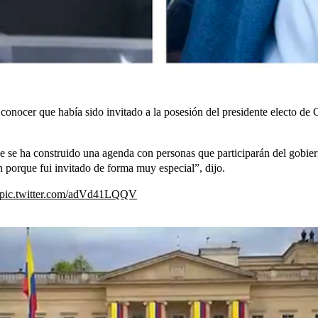
conocer que había sido invitado a la posesión del presidente electo de Ch
ue se ha construido una agenda con personas que participarán del gobie
n porque fui invitado de forma muy especial”, dijo.
pic.twitter.com/adVd41LQQV