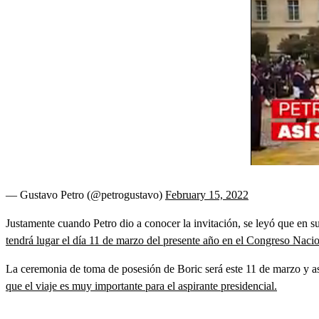
— Gustavo Petro (@petrogustavo)
February 15, 2022
Justamente cuando Petro dio a conocer la invitación, se leyó que en su
tendrá lugar el día 11 de marzo del presente año en el Congreso Nacio
La ceremonia de toma de posesión de Boric será este 11 de marzo y asis
que el viaje es muy importante para el aspirante presidencial.