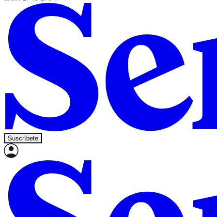
Suscríbete