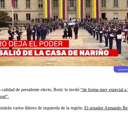
powere
 calidad de presidente electo, Boric lo invitó
“de forma muy especial a 
nal”.
tirán varios líderes de izquierda de la región.
El senador Armando Bene