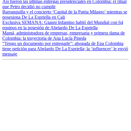
Así fueron las últimas entregas presidenciales en Colombia: el ritual
que Petro decidió no cumplir
Barranquilla y el concierto ‘Capital de la Patria Milagro’ mientras se
posesiona De La Espriella en Cali
Exclusiva SEMANA: Gianni Infantino habló del Mundial con 64
equipos en la posesión de Abelardo De La Espriella
Mamá, administradora de empresas, empresaria y primera dama de
Colombia: la trayectoria de Ana Lucía Pineda
“Tengo un documento por entregarle”: abogada de Epa Colombia
tiene petición para Abelardo De La Espriella; la ‘influencer’ le envió
mensaje