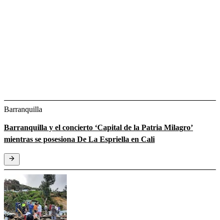
Barranquilla
Barranquilla y el concierto ‘Capital de la Patria Milagro’
mientras se posesiona De La Espriella en Cali