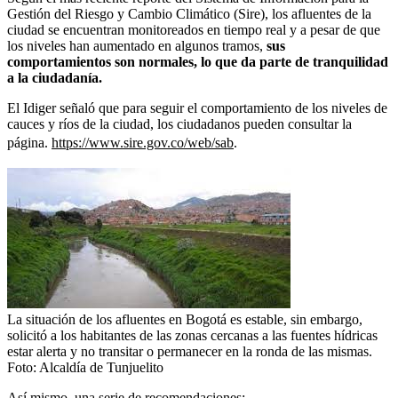
Gestión del Riesgo y Cambio Climático (Sire), los afluentes de la
ciudad se encuentran monitoreados en tiempo real y a pesar de que
los niveles han aumentado en algunos tramos,
sus
comportamientos son normales, lo que da parte de tranquilidad
a la ciudadanía.
El Idiger señaló que para seguir el comportamiento de los niveles de
cauces y ríos de la ciudad, los ciudadanos pueden consultar la
página.
https://www.sire.gov.co/web/sab
.
La situación de los afluentes en Bogotá es estable, sin embargo,
solicitó a los habitantes de las zonas cercanas a las fuentes hídricas
estar alerta y no transitar o permanecer en la ronda de las mismas.
Foto:
Alcaldía de Tunjuelito
Así mismo, una serie de recomendaciones: