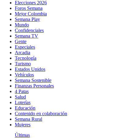
Elecciones 2026
Foros Semana
Mejor Colombia
Semana Play
Mundo
Confidenciales
Semana TV
Gente
Especiales
Arcadia
Tecnología
Turismo
Estados Unidos
Vehículos
Semana Sostenible
Finanzas Personales
4 Patas
Salud
Loterías
Educación
Contenido en colaboración
Semana Rural
Mujeres
Últimas