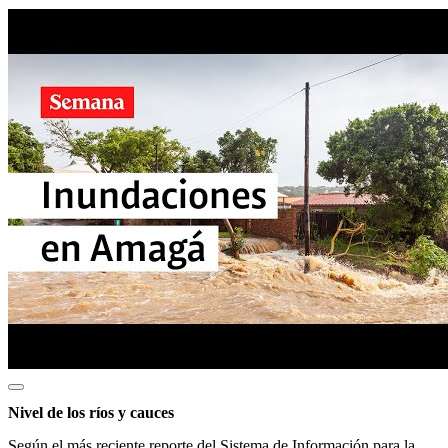
Nivel de los ríos y cauces
Según el más reciente reporte del Sistema de Información para la