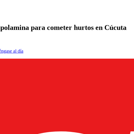
copolamina para cometer hurtos en Cúcuta
éngase al día