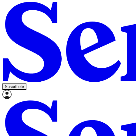
Suscríbete