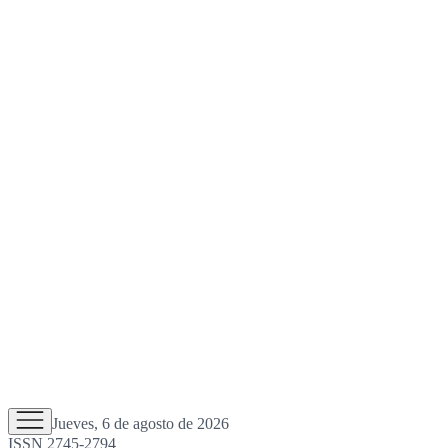
Jueves, 6 de agosto de 2026
ISSN 2745-2794