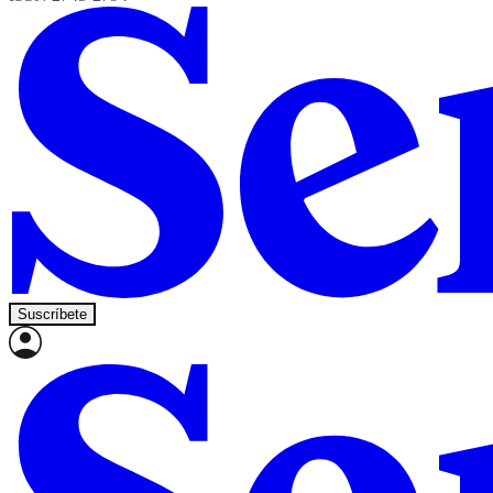
Suscríbete