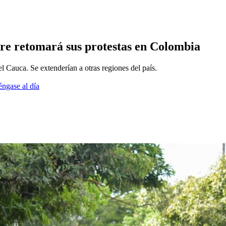
re retomará sus protestas en Colombia
el Cauca. Se extenderían a otras regiones del país.
éngase al día