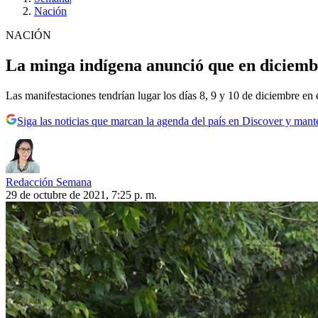
Nación
NACIÓN
La minga indígena anunció que en diciemb
Las manifestaciones tendrían lugar los días 8, 9 y 10 de diciembre en 
Siga las noticias que marcan la agenda del país en Discover y mant
Redacción Semana
29 de octubre de 2021, 7:25 p. m.