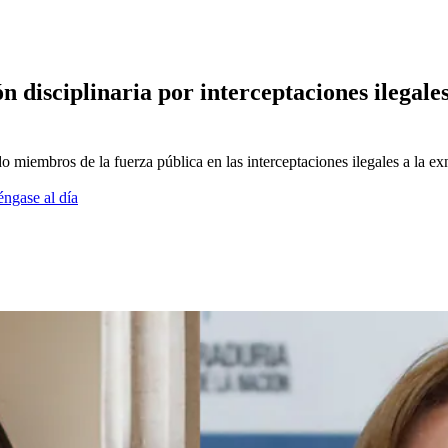
n disciplinaria por interceptaciones ilega
do miembros de la fuerza pública en las interceptaciones ilegales a la e
éngase al día