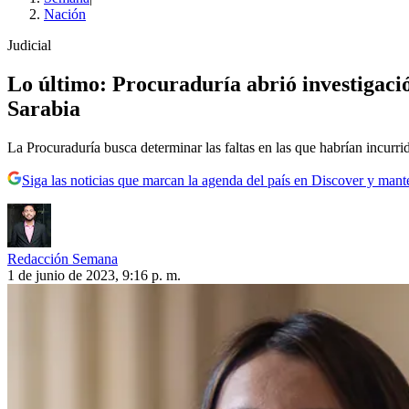
Nación
Judicial
Lo último: Procuraduría abrió investigació
Sarabia
La Procuraduría busca determinar las faltas en las que habrían incurri
Siga las noticias que marcan la agenda del país en Discover y mant
Redacción Semana
1 de junio de 2023, 9:16 p. m.