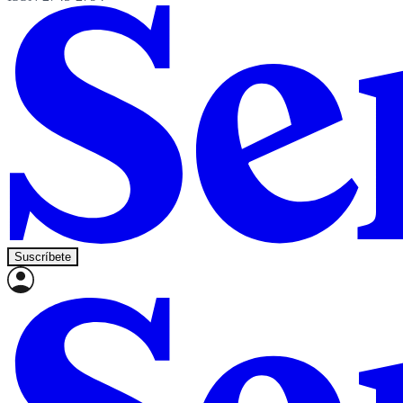
Suscríbete