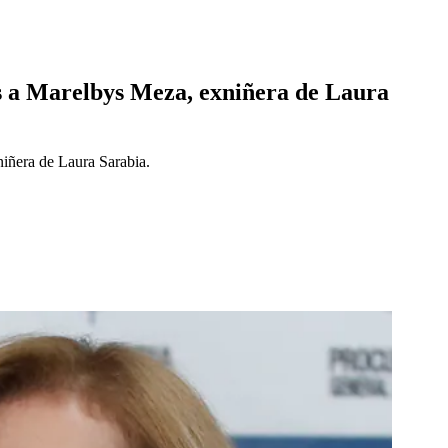
les a Marelbys Meza, exniñera de Laura
xniñera de Laura Sarabia.