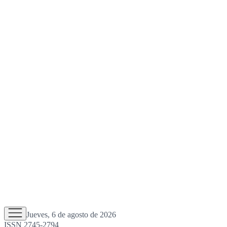
Jueves, 6 de agosto de 2026
ISSN 2745-2794