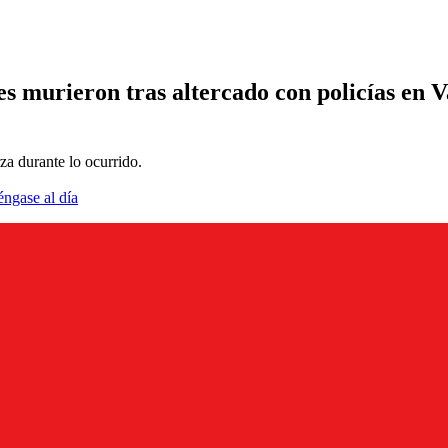
 murieron tras altercado con policías en Va
a durante lo ocurrido.
éngase al día