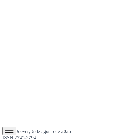
Jueves, 6 de agosto de 2026
ISSN 2745-2794