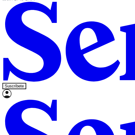
Suscríbete