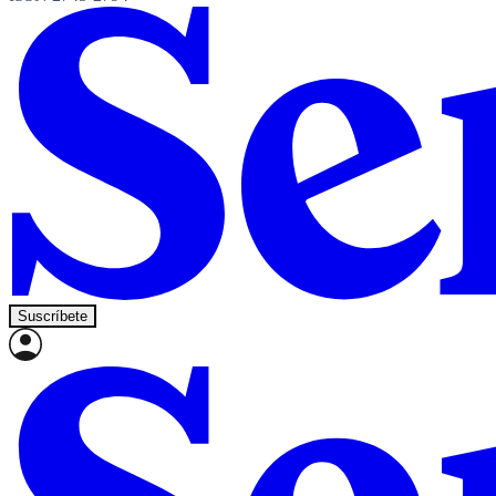
Suscríbete