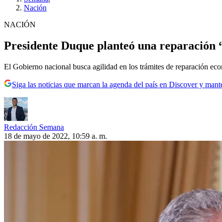
Nación
NACIÓN
Presidente Duque planteó una reparación “e
El Gobierno nacional busca agilidad en los trámites de reparación ec
Siga las noticias que marcan la agenda del país en Discover y mant
Redacción Semana
18 de mayo de 2022, 10:59 a. m.