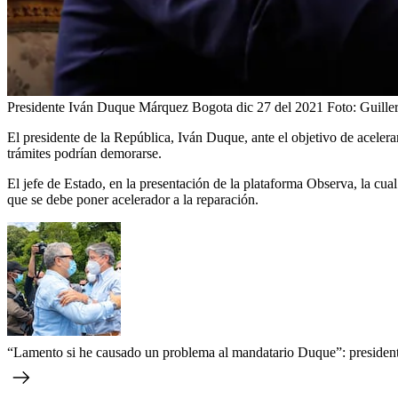
Presidente Iván Duque Márquez Bogota dic 27 del 2021 Foto: Guille
El presidente de la República, Iván Duque, ante el objetivo de aceler
trámites podrían demorarse.
El jefe de Estado, en la presentación de la plataforma Observa, la cu
que se debe poner acelerador a la reparación.
“Lamento si he causado un problema al mandatario Duque”: president