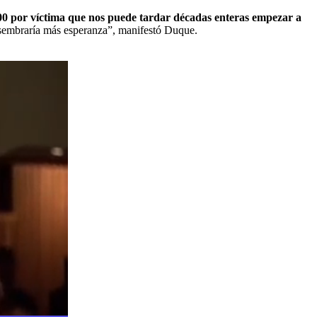
00 por víctima que nos puede tardar décadas enteras empezar a
sembraría más esperanza”, manifestó Duque.