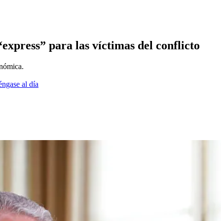
xpress” para las víctimas del conflicto
onómica.
éngase al día