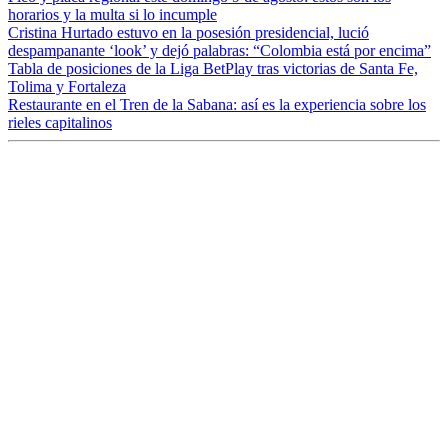
horarios y la multa si lo incumple
Cristina Hurtado estuvo en la posesión presidencial, lució
despampanante ‘look’ y dejó palabras: “Colombia está por encima”
Tabla de posiciones de la Liga BetPlay tras victorias de Santa Fe,
Tolima y Fortaleza
Restaurante en el Tren de la Sabana: así es la experiencia sobre los
rieles capitalinos