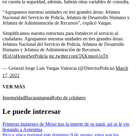
en cuenta la seguridad, además, habrán otras variables de consulta.
“Agrupamos nuestras unidades en tres grandes áreas: Jefatura
Nacional del Servicio de Policía, Jefatura de Desarrollo Humano y
Jefatura de Administración de Recursos”, explicó Vargas.
Simplificamos nuestra estructura para fortalecer el servicio al
ciudadano. Agrupamos nuestras unidades en tres grandes áreas:
Jefatura Nacional del Servicio de Policía, Jefatura de Desarrollo
Humano y Jefatura de Administración de Recursos.
#EsUnHonorSerPolicía
pic.twitter.com/3XKmooUqTh
— General Jorge Luis Vargas Valencia (@DirectorPolicia)
March
17, 2022
VER MÁS
Inseguridad
Bucaramanga
Robo de celulares
Le puede interesar
Primeras imágenes de Messi tras la muerte de su papá: así se le vio
llegando a Argentina
Pico y placa regional este domingo 9 de agosto: estos son los