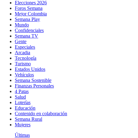
Elecciones 2026
Foros Semana
Mejor Colombia
Semana Play
Mundo
Confidenciales
Semana TV
Gente
Especiales
Arcadia
Tecnología
Turismo
Estados Unidos
Vehículos
Semana Sostenible
Finanzas Personales
4 Patas
Salud
Loterías
Educación
Contenido en colaboración
Semana Rural
Mujeres
Últimas