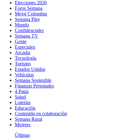
Elecciones 2026
Foros Semana
Mejor Colombia
Semana Play
Mundo
Confidenciales
Semana TV
Gente
Especiales
Arcadia
Tecnología
Turismo
Estados Unidos
Vehículos
Semana Sostenible
Finanzas Personales
4 Patas
Salud
Loterías
Educación
Contenido en colaboración
Semana Rural
Mujeres
Últimas