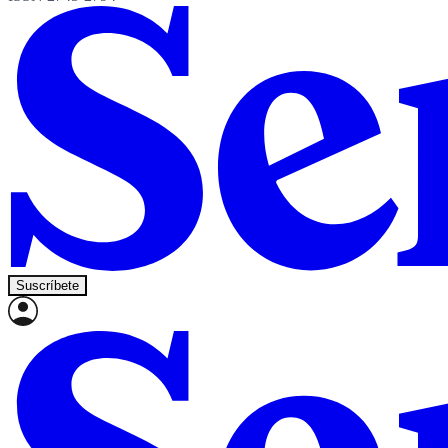
Suscríbete