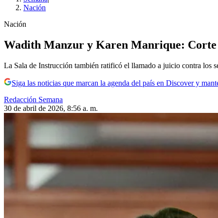
Nación
Nación
Wadith Manzur y Karen Manrique: Corte S
La Sala de Instrucción también ratificó el llamado a juicio contra los 
Siga las noticias que marcan la agenda del país en Discover y mant
Redacción Semana
30 de abril de 2026, 8:56 a. m.