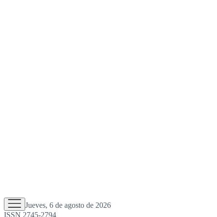
Jueves, 6 de agosto de 2026
ISSN 2745-2794