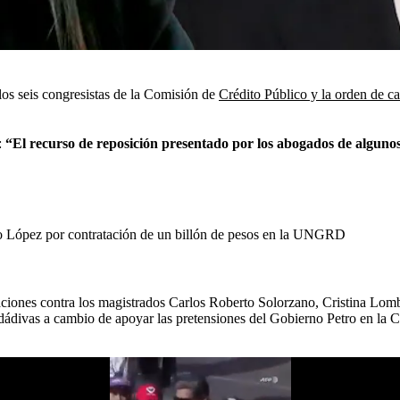
los seis congresistas de la Comisión de
Crédito Público y la orden de 
:
“El recurso de reposición presentado por los abogados de alguno
do López por contratación de un billón de pesos en la UNGRD
aciones contra los magistrados Carlos Roberto Solorzano, Cristina Lomba
 dádivas a cambio de apoyar las pretensiones del Gobierno Petro en la 