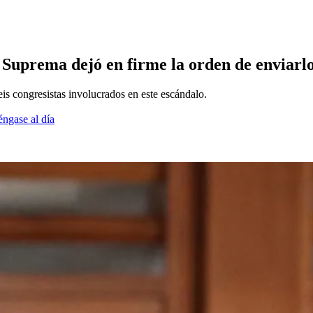
uprema dejó en firme la orden de enviarlo
seis congresistas involucrados en este escándalo.
éngase al día