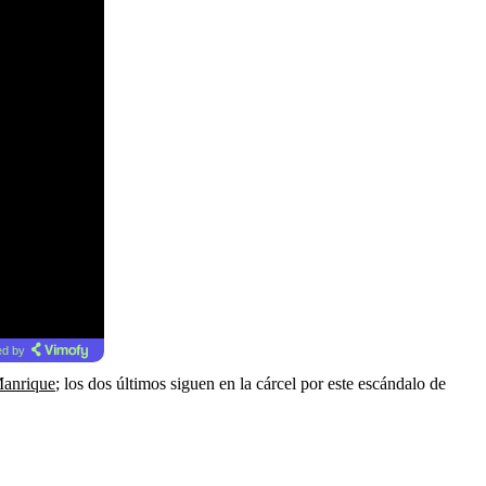
d by
Manrique
; los dos últimos siguen en la cárcel por este escándalo de