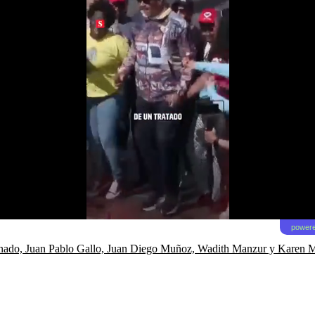
powere
Peinado, Juan Pablo Gallo, Juan Diego Muñoz, Wadith Manzur y Karen 