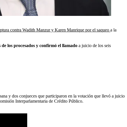
captura contra Wadith Manzur y Karen Manrique por el saqueo
a la
s de los procesados y confirmó el llamado
a juicio de los seis
na y dos conjueces que participaron en la votación que llevó a juicio
Comisión Interparlamentaria de Crédito Público.