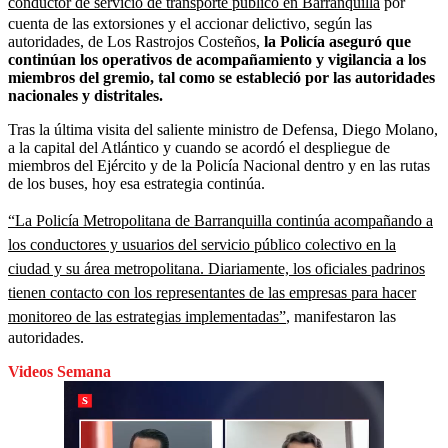
conductor de servicio de transporte público en Barranquilla
por
cuenta de las extorsiones y el accionar delictivo, según las
autoridades, de Los Rastrojos Costeños,
la Policía aseguró que
continúan los operativos de acompañamiento y vigilancia a los
miembros del gremio, tal como se estableció por las autoridades
nacionales y distritales.
Tras la última visita del saliente ministro de Defensa, Diego Molano,
a la capital del Atlántico y cuando se acordó el despliegue de
miembros del Ejército y de la Policía Nacional dentro y en las rutas
de los buses, hoy esa estrategia continúa.
“La Policía Metropolitana de Barranquilla continúa acompañando a
los conductores y usuarios del servicio público colectivo en la
ciudad y su área metropolitana. Diariamente, los oficiales padrinos
tienen contacto con los representantes de las empresas para hacer
monitoreo de las estrategias implementadas”
, manifestaron las
autoridades.
Videos Semana