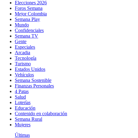
Elecciones 2026
Foros Semana
Mejor Colombia
Semana Play
Mundo
Confidenciales
Semana TV
Gente
Especiales
Arcadia
Tecnología
Turismo
Estados Unidos
Vehículos
Semana Sostenible
Finanzas Personales
4 Patas
Salud
Loterías
Educación
Contenido en colaboración
Semana Rural
Mujeres
Últimas