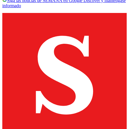
Siga las noticias de SEMANA en Google Discover y manténgase
informado