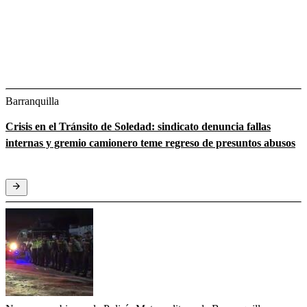
Barranquilla
Crisis en el Tránsito de Soledad: sindicato denuncia fallas
internas y gremio camionero teme regreso de presuntos abusos