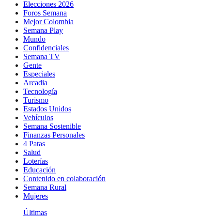
Elecciones 2026
Foros Semana
Mejor Colombia
Semana Play
Mundo
Confidenciales
Semana TV
Gente
Especiales
Arcadia
Tecnología
Turismo
Estados Unidos
Vehículos
Semana Sostenible
Finanzas Personales
4 Patas
Salud
Loterías
Educación
Contenido en colaboración
Semana Rural
Mujeres
Últimas