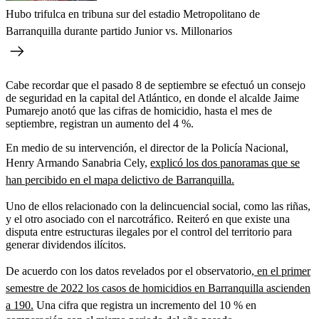
Hubo trifulca en tribuna sur del estadio Metropolitano de
Barranquilla durante partido Junior vs. Millonarios
Cabe recordar que el pasado 8 de septiembre se efectuó un consejo
de seguridad en la capital del Atlántico, en donde el alcalde Jaime
Pumarejo anotó que las cifras de homicidio, hasta el mes de
septiembre, registran un aumento del 4 %.
En medio de su intervención, el director de la Policía Nacional,
Henry Armando Sanabria Cely,
explicó los dos panoramas que se
han percibido en el mapa delictivo de Barranquilla.
Uno de ellos relacionado con la delincuencial social, como las riñas,
y el otro asociado con el narcotráfico. Reiteró en que existe una
disputa entre estructuras ilegales por el control del territorio para
generar dividendos ilícitos.
De acuerdo con los datos revelados por el observatorio,
en el primer
semestre de 2022 los casos de homicidios en Barranquilla ascienden
a 190.
Una cifra que registra un incremento del 10 % en