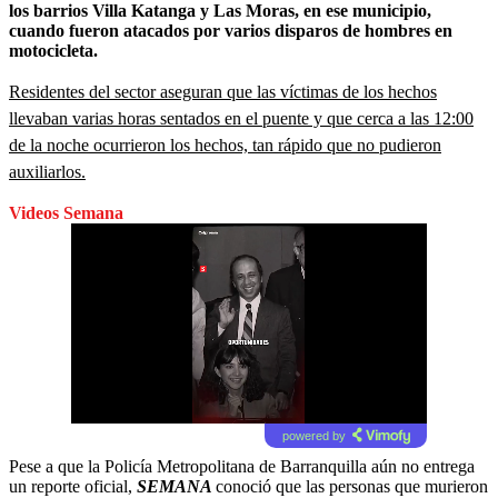
los barrios Villa Katanga y Las Moras, en ese municipio,
cuando fueron atacados por varios disparos de hombres en
motocicleta.
Residentes del sector aseguran que las víctimas de los hechos
llevaban varias horas sentados en el puente y que cerca a las 12:00
de la noche ocurrieron los hechos, tan rápido que no pudieron
auxiliarlos.
Videos Semana
powered by
Pese a que la Policía Metropolitana de Barranquilla aún no entrega
un reporte oficial,
SEMANA
conoció que las personas que murieron