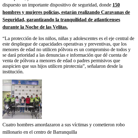
dispuesto un importante dispositivo de seguridad, donde
150
hombres y mujeres policías, estarán realizando Caravanas de
Seguridad, garantizando la tranquilidad de atlanticenses
durante la Noche de las Velitas.
“La protección de los niños, niñas y adolescentes es el eje central de
este despliegue de capacidades operativas y preventivas, que los
menores de edad no utilicen pólvora es un compromiso de todos y
se dará prioridad a las denuncias e información que dé cuenta de
venta de pólvora a menores de edad o padres permisivos que
auspicien que sus hijos utilicen pirotecnia”, señalaron desde la
institución.
Cuatro hombres amordazaron a sus víctimas y cometieron robo
millonario en el centro de Barranquilla