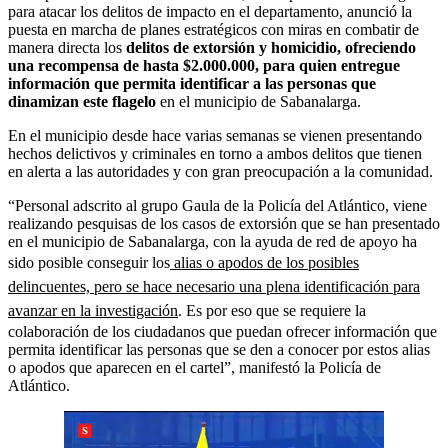
para atacar los delitos de impacto en el departamento, anunció la
puesta en marcha de planes estratégicos con miras en combatir de
manera directa los
delitos de extorsión y homicidio, ofreciendo
una recompensa de hasta $2.000.000, para quien entregue
información que permita identificar a las personas que
dinamizan este flagelo
en el municipio de Sabanalarga.
En el municipio desde hace varias semanas se vienen presentando
hechos delictivos y criminales en torno a ambos delitos que tienen
en alerta a las autoridades y con gran preocupación a la comunidad.
“Personal adscrito al grupo Gaula de la Policía del Atlántico, viene
realizando pesquisas de los casos de extorsión que se han presentado
en el municipio de Sabanalarga, con la ayuda de red de apoyo ha
sido posible conseguir los
alias o apodos de los posibles
delincuentes, pero se hace necesario una plena identificación para
avanzar en la investigación
. Es por eso que se requiere la
colaboración de los ciudadanos que puedan ofrecer información que
permita identificar las personas que se den a conocer por estos alias
o apodos que aparecen en el cartel”, manifestó la Policía de
Atlántico.