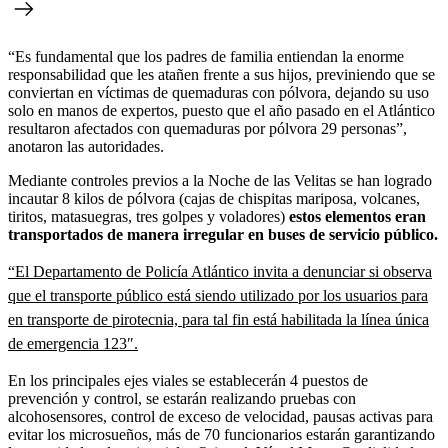
“Es fundamental que los padres de familia entiendan la enorme
responsabilidad que les atañen frente a sus hijos, previniendo que se
conviertan en víctimas de quemaduras con pólvora, dejando su uso
solo en manos de expertos, puesto que el año pasado en el Atlántico
resultaron afectados con quemaduras por pólvora 29 personas”,
anotaron las autoridades.
Mediante controles previos a la Noche de las Velitas se han logrado
incautar 8 kilos de pólvora (cajas de chispitas mariposa, volcanes,
tiritos, matasuegras, tres golpes y voladores)
estos elementos eran
transportados de manera irregular en buses de servicio público.
“El Departamento de Policía Atlántico invita a denunciar si observa
que el transporte público está siendo utilizado por los usuarios para
en transporte de pirotecnia, para tal fin está habilitada la línea única
de emergencia 123″.
En los principales ejes viales se establecerán 4 puestos de
prevención y control, se estarán realizando pruebas con
alcohosensores, control de exceso de velocidad, pausas activas para
evitar los microsueños, más de 70 funcionarios estarán garantizando