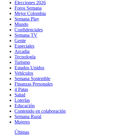
Elecciones 2026
Foros Semana
Mejor Colombia
Semana Play
Mundo
Confidenciales
Semana TV
Gente
Especiales
Arcadia
Tecnología
Turismo
Estados Unidos
Vehículos
Semana Sostenible
Finanzas Personales
4 Patas
Salud
Loterías
Educación
Contenido en colaboración
Semana Rural
Mujeres
Últimas