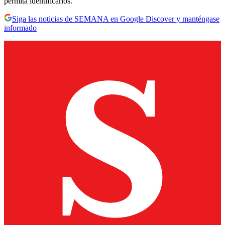
permita identificarlos.
Siga las noticias de SEMANA en Google Discover y manténgase
informado