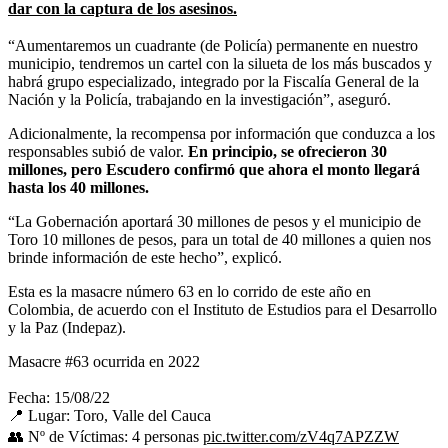
dar con la captura de los asesinos.
“Aumentaremos un cuadrante (de Policía) permanente en nuestro
municipio, tendremos un cartel con la silueta de los más buscados y
habrá grupo especializado, integrado por la Fiscalía General de la
Nación y la Policía, trabajando en la investigación”, aseguró.
Adicionalmente, la recompensa por información que conduzca a los
responsables subió de valor.
En principio, se ofrecieron 30
millones, pero Escudero confirmó que ahora el monto llegará
hasta los 40 millones.
“La Gobernación aportará 30 millones de pesos y el municipio de
Toro 10 millones de pesos, para un total de 40 millones a quien nos
brinde información de este hecho”, explicó.
Esta es la masacre número 63 en lo corrido de este año en
Colombia, de acuerdo con el Instituto de Estudios para el Desarrollo
y la Paz (Indepaz).
Masacre #63 ocurrida en 2022
Fecha: 15/08/22
📍 Lugar: Toro, Valle del Cauca
👥 Nº de Víctimas: 4 personas
pic.twitter.com/zV4q7APZZW