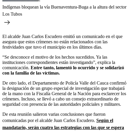
Indígenas bloquean la vía Buenaventura-Buga a la altura del sector
Los Tubos
El alcalde Juan Carlos Escudero emitió un comunicado en el que
asegura que estos crímenes no están relacionados con las
festividades que tuvo el municipio en los últimos días.
“Se desconoce el motivo de los hechos sucedidos. Ya las
instituciones correspondientes están investigando”, explica la
comunicación.
Entre tanto, lamentó lo ocurrido y se solidarizó
con la familia de las víctimas.
De otro lado, el Departamento de Policía Valle del Cauca confirmó
la designación de un grupo especial de investigación que trabajará
de la mano con la Fiscalía General de la Nación para esclarecer los
crímenes. Incluso, se llevó a cabo un consejo extraordinario de
seguridad con presencia de las autoridades policiales y militares.
De esta reunión salieron varias conclusiones que fueron
comunicadas por el alcalde Juan Carlos Escudero.
Según el
mandatario, serán cuatro las estrategias con las que se espera