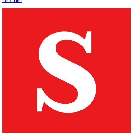
informado