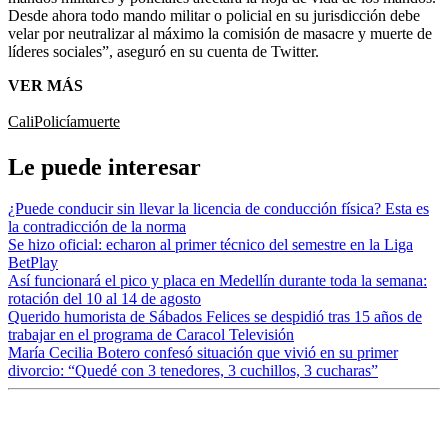
Desde ahora todo mando militar o policial en su jurisdicción debe
velar por neutralizar al máximo la comisión de masacre y muerte de
líderes sociales”, aseguró en su cuenta de Twitter.
VER MÁS
Cali
Policía
muerte
Le puede interesar
¿Puede conducir sin llevar la licencia de conducción física? Esta es
la contradicción de la norma
Se hizo oficial: echaron al primer técnico del semestre en la Liga
BetPlay
Así funcionará el pico y placa en Medellín durante toda la semana:
rotación del 10 al 14 de agosto
Querido humorista de Sábados Felices se despidió tras 15 años de
trabajar en el programa de Caracol Televisión
María Cecilia Botero confesó situación que vivió en su primer
divorcio: “Quedé con 3 tenedores, 3 cuchillos, 3 cucharas”