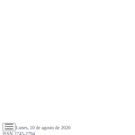
Lunes, 10 de agosto de 2026
ISSN 2745-2794