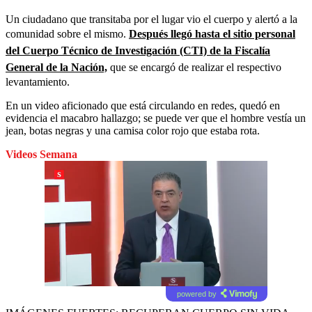
Un ciudadano que transitaba por el lugar vio el cuerpo y alertó a la
comunidad sobre el mismo.
Después llegó hasta el sitio personal
del Cuerpo Técnico de Investigación (CTI) de la Fiscalía
General de la Nación,
que se encargó de realizar el respectivo
levantamiento.
En un video aficionado que está circulando en redes, quedó en
evidencia el macabro hallazgo; se puede ver que el hombre vestía un
jean, botas negras y una camisa color rojo que estaba rota.
Videos Semana
powered by