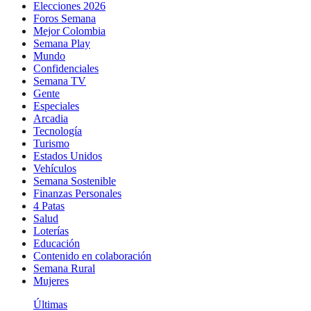
Elecciones 2026
Foros Semana
Mejor Colombia
Semana Play
Mundo
Confidenciales
Semana TV
Gente
Especiales
Arcadia
Tecnología
Turismo
Estados Unidos
Vehículos
Semana Sostenible
Finanzas Personales
4 Patas
Salud
Loterías
Educación
Contenido en colaboración
Semana Rural
Mujeres
Últimas