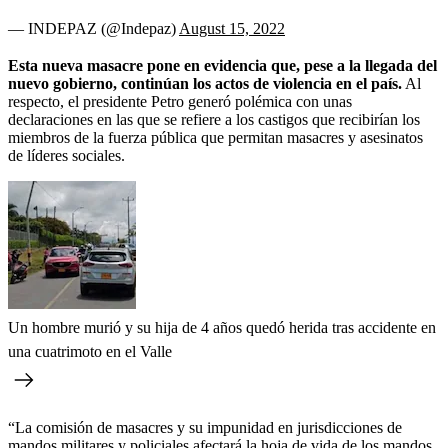
— INDEPAZ (@Indepaz)
August 15, 2022
Esta nueva masacre pone en evidencia que, pese a la llegada del
nuevo gobierno, continúan los actos de violencia en el país.
Al
respecto, el presidente Petro generó polémica con unas
declaraciones en las que se refiere a los castigos que recibirían los
miembros de la fuerza pública que permitan masacres y asesinatos
de líderes sociales.
Un hombre murió y su hija de 4 años quedó herida tras accidente en
una cuatrimoto en el Valle
“La comisión de masacres y su impunidad en jurisdicciones de
mandos militares y policiales afectará la hoja de vida de los mandos.