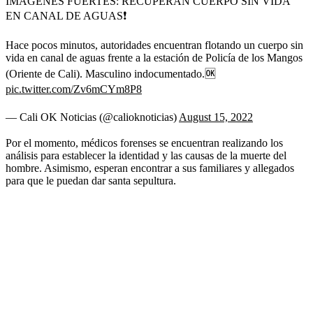
IMÁGENES FUERTES: RECUPERAN CUERPO SIN VIDA
EN CANAL DE AGUAS❗
Hace pocos minutos, autoridades encuentran flotando un cuerpo sin
vida en canal de aguas frente a la estación de Policía de los Mangos
(Oriente de Cali). Masculino indocumentado.🆗
pic.twitter.com/Zv6mCYm8P8
— Cali OK Noticias (@calioknoticias)
August 15, 2022
Por el momento, médicos forenses se encuentran realizando los
análisis para establecer la identidad y las causas de la muerte del
hombre. Asimismo, esperan encontrar a sus familiares y allegados
para que le puedan dar santa sepultura.