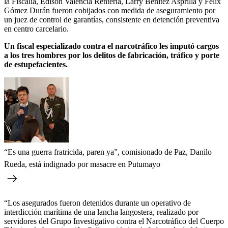
la Fiscalía, Édison Valencia Rentería, Larry Benítez Asprilla y Félix
Gómez Durán fueron cobijados con medida de aseguramiento por
un juez de control de garantías, consistente en detención preventiva
en centro carcelario.
Un fiscal especializado contra el narcotráfico les imputó cargos
a los tres hombres por los delitos de fabricación, tráfico y porte
de estupefacientes.
“Es una guerra fratricida, paren ya”, comisionado de Paz, Danilo
Rueda, está indignado por masacre en Putumayo
“Los asegurados fueron detenidos durante un operativo de
interdicción marítima de una lancha langostera, realizado por
servidores del Grupo Investigativo contra el Narcotráfico del Cuerpo