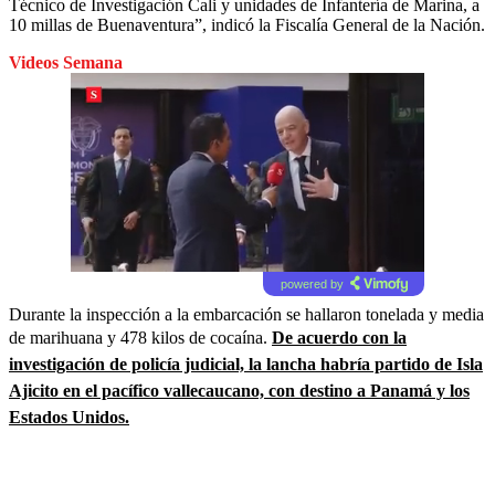
Técnico de Investigación Cali y unidades de Infantería de Marina, a
10 millas de Buenaventura”, indicó la Fiscalía General de la Nación.
Videos Semana
powered by
Durante la inspección a la embarcación se hallaron tonelada y media
de marihuana y 478 kilos de cocaína.
De acuerdo con la
investigación de policía judicial, la lancha habría partido de Isla
Ajicito en el pacífico vallecaucano, con destino a Panamá y los
Estados Unidos.