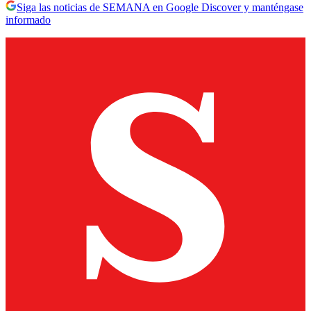
Siga las noticias de SEMANA en Google Discover y manténgase
informado