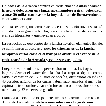
Unidades de la Armada entraron en alerta cuando
a altas horas de
la noche detectaron una lanza movilizándose a gran velocidad,
a unas 56 millas náuticas de la boya de mar de Buenaventura,
en el Valle del Cauca.
Ante la sospecha, una embarcación de la institución fluvial se lanzó
en ristre a perseguir a la lancha, con el objetivo de verificar quiénes
eran sus tripulantes y qué llevaban a bordo.
La sospechas de que dentro de la lancha llevaban elementos ilegales
se confirmaron al acercarse,
pues
los tripulantes de la lancha
arrojaron varios costales al mar para obstruir el avance de la
embarcación de la Armada y evitar ser atrapados.
Luego de varios minutos de persecución marítima, las tropas
lograron detener el avance de la lancha. Las requisas dejaron como
saldo la captación de 1.239 kilos de cocaína, distribuidos en más de
40 costales, algunos de los cuales habían sido lanzados al mar, y la
captura de tres hombres.
También fueron
encontrados cinco kilos de
marihuana y 32 canecas de gasolina.
Llamó la atención que los paquetes llenos de cocaína que estaban
dentro de los costales
estaban marcados con el logo de una