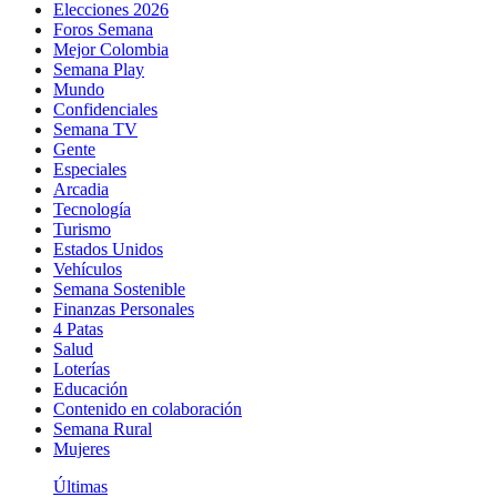
Elecciones 2026
Foros Semana
Mejor Colombia
Semana Play
Mundo
Confidenciales
Semana TV
Gente
Especiales
Arcadia
Tecnología
Turismo
Estados Unidos
Vehículos
Semana Sostenible
Finanzas Personales
4 Patas
Salud
Loterías
Educación
Contenido en colaboración
Semana Rural
Mujeres
Últimas