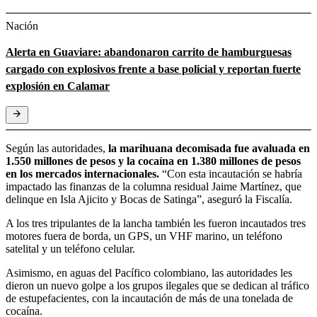
Nación
Alerta en Guaviare: abandonaron carrito de hamburguesas
cargado con explosivos frente a base policial y reportan fuerte
explosión en Calamar
Según las autoridades,
la marihuana decomisada fue avaluada en
1.550 millones de pesos y la cocaína en 1.380 millones de pesos
en los mercados internacionales.
“Con esta incautación se habría
impactado las finanzas de la columna residual Jaime Martínez, que
delinque en Isla Ajicito y Bocas de Satinga”, aseguró la Fiscalía.
A los tres tripulantes de la lancha también les fueron incautados tres
motores fuera de borda, un GPS, un VHF marino, un teléfono
satelital y un teléfono celular.
Asimismo, en aguas del Pacífico colombiano, las autoridades les
dieron un nuevo golpe a los grupos ilegales que se dedican al tráfico
de estupefacientes, con la incautación de más de una tonelada de
cocaína.