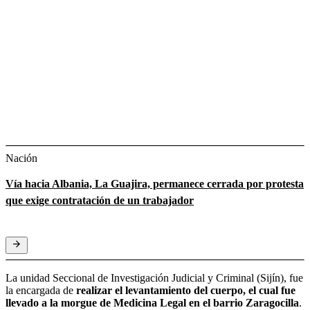
Nación
Vía hacia Albania, La Guajira, permanece cerrada por protesta
que exige contratación de un trabajador
La unidad Seccional de Investigación Judicial y Criminal (Sijín), fue
la encargada de
realizar el levantamiento del cuerpo, el cual fue
llevado a la morgue de Medicina Legal en el barrio Zaragocilla
.