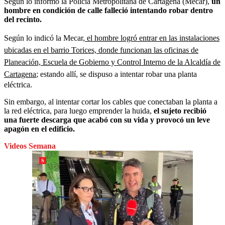
Según lo informó la Policía Metropolitana de Cartagena (Mecar),
un
hombre en condición de calle falleció intentando robar dentro
del recinto.
Según lo indicó la Mecar,
el hombre logró entrar en las instalaciones
ubicadas en el barrio Torices, donde funcionan las oficinas de
Planeación, Escuela de Gobierno y Control Interno de la Alcaldía de
Cartagena
; estando allí, se dispuso a intentar robar una planta
eléctrica.
Sin embargo, al intentar cortar los cables que conectaban la planta a
la red eléctrica, para luego emprender la huida,
el sujeto recibió
una fuerte descarga que acabó con su vida y provocó un leve
apagón en el edificio.
Videos Semana