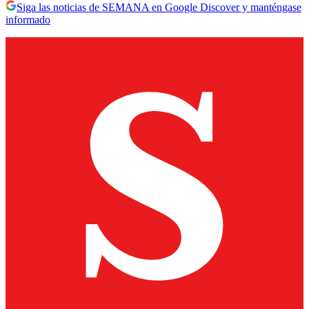
Siga las noticias de SEMANA en Google Discover y manténgase
informado