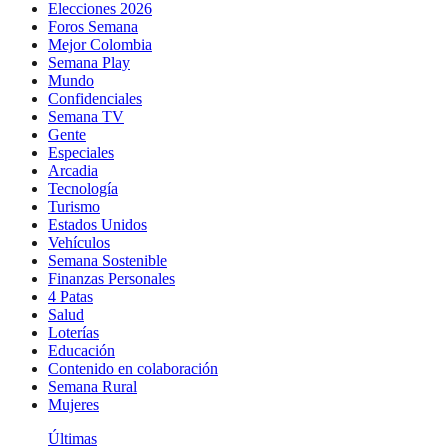
Elecciones 2026
Foros Semana
Mejor Colombia
Semana Play
Mundo
Confidenciales
Semana TV
Gente
Especiales
Arcadia
Tecnología
Turismo
Estados Unidos
Vehículos
Semana Sostenible
Finanzas Personales
4 Patas
Salud
Loterías
Educación
Contenido en colaboración
Semana Rural
Mujeres
Últimas