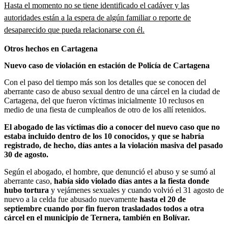
Hasta el momento no se tiene identificado el cadáver y las
autoridades están a la espera de algún familiar o reporte de
desaparecido que pueda relacionarse con él.
Otros hechos en Cartagena
Nuevo caso de violación en estación de Policía de Cartagena
Con el paso del tiempo más son los detalles que se conocen del
aberrante caso de abuso sexual dentro de una cárcel en la ciudad de
Cartagena, del que fueron víctimas inicialmente 10 reclusos en
medio de una fiesta de cumpleaños de otro de los allí retenidos.
El abogado de las víctimas dio a conocer del nuevo caso que no
estaba incluido dentro de los 10 conocidos, y que se habría
registrado, de hecho, días antes a la violación masiva del pasado
30 de agosto.
Según el abogado, el hombre, que denunció el abuso y se sumó al
aberrante caso,
había sido violado días antes a la fiesta donde
hubo tortura
y vejámenes sexuales y cuando volvió el 31 agosto de
nuevo a la celda fue abusado nuevamente
hasta el 20 de
septiembre cuando por fin fueron trasladados todos a otra
cárcel en el municipio de Ternera, también en Bolívar.