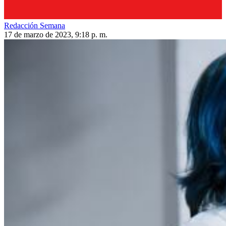
Redacción Semana
17 de marzo de 2023, 9:18 p. m.