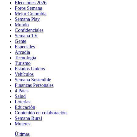
Elecciones 2026
Foros Semana
Mejor Colombia
Semana Play
Mundo
Confidenciales
Semana TV
Gente
Especiales
Arcadia
Tecnología
Turismo
Estados Unidos
Vehículos
Semana Sostenible
Finanzas Personales
4 Patas
Salud
Loterías
Educación
Contenido en colaboración
Semana Rural
Mujeres
Últimas