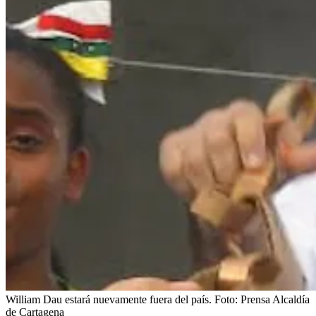
William Dau estará nuevamente fuera del país.
Foto:
Prensa Alcaldía
de Cartagena