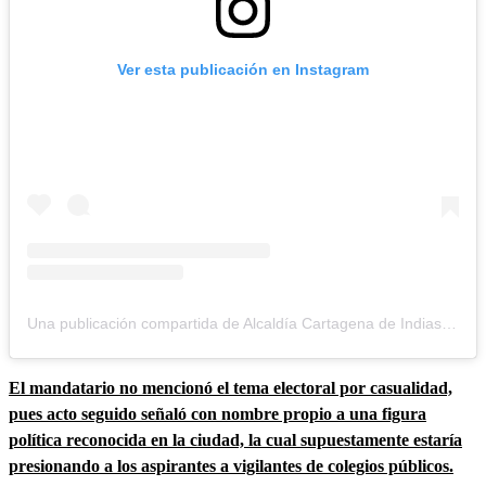
Ver esta publicación en Instagram
Una publicación compartida de Alcaldía Cartagena de Indias (@alcaldiacartagena)
El mandatario no mencionó el tema electoral por casualidad,
pues acto seguido señaló con nombre propio a una figura
política reconocida en la ciudad, la cual supuestamente estaría
presionando a los aspirantes a vigilantes de colegios públicos.