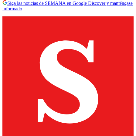
Siga las noticias de SEMANA en Google Discover y manténgase
informado