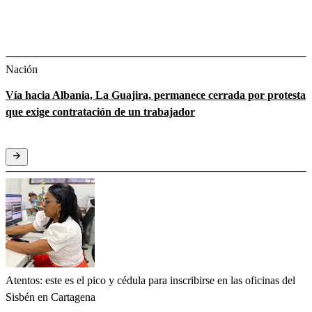
Nación
Vía hacia Albania, La Guajira, permanece cerrada por protesta
que exige contratación de un trabajador
Atentos: este es el pico y cédula para inscribirse en las oficinas del
Sisbén en Cartagena