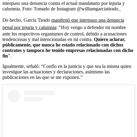
interpuso una denuncia contra el actual mandatario por injuria y
calumnia.
Foto:
Tomado de Instagram @williamgarciatirado_
De hecho, García Tirado
manifestó que interpuso una denuncia
penal por injuria y calumnia
: “Hoy vengo a defender mi nombre
ante los respectivos organismos de control, debido a acusaciones
tendenciosas y mal intencionadas en mi contra.
Quiero aclarar,
públicamente, que nunca he estado relacionado con dichos
contratos y tampoco he tenido empresas relacionadas con dicho
fin
”.
Igualmente, señaló: “Confío en la justicia y que sea la misma quien
investigue las actuaciones y declaraciones, asimismo las
publicaciones en las que se me exponen.”