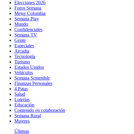
Elecciones 2026
Foros Semana
Mejor Colombia
Semana Play
Mundo
Confidenciales
Semana TV
Gente
Especiales
Arcadia
Tecnología
Turismo
Estados Unidos
Vehículos
Semana Sostenible
Finanzas Personales
4 Patas
Salud
Loterías
Educación
Contenido en colaboración
Semana Rural
Mujeres
Últimas