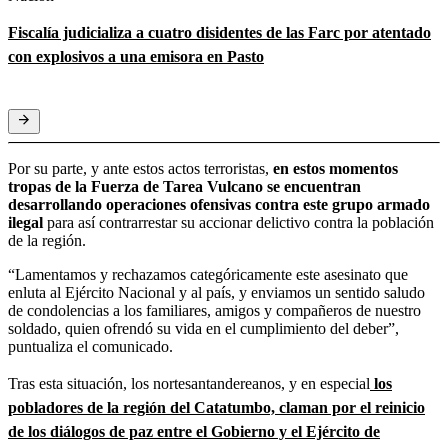
Fiscalía judicializa a cuatro disidentes de las Farc por atentado
con explosivos a una emisora en Pasto
Por su parte, y ante estos actos terroristas,
en estos momentos
tropas de la Fuerza de Tarea Vulcano se encuentran
desarrollando operaciones ofensivas contra este grupo armado
ilegal
para así contrarrestar su accionar delictivo contra la población
de la región.
“Lamentamos y rechazamos categóricamente este asesinato que
enluta al Ejército Nacional y al país, y enviamos un sentido saludo
de condolencias a los familiares, amigos y compañeros de nuestro
soldado, quien ofrendó su vida en el cumplimiento del deber”,
puntualiza el comunicado.
Tras esta situación, los nortesantandereanos, y en especial
los
pobladores de la región del Catatumbo, claman por el reinicio
de los diálogos de paz entre el Gobierno y el Ejército de