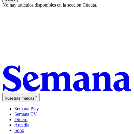
No hay artículos disponibles en la sección
Cúcuta
.
Nuestras marcas
Semana Play
Semana TV
Dinero
Arcadia
Soho
Opens