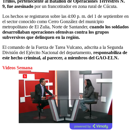
Trillos, perteneciente al Batallón de Operaciones Terrestres N.
9, fue asesinado
por un francotirador en zona rural de Cúcuta.
Los hechos se registraron sobre las 4:00 p. m. del 1 de septiembre en
el sector conocido como Cerro González del municipio
metropolitano de El Zulia, Norte de Santander,
cuando los soldados
desarrollaban operaciones ofensivas contra los grupos
subversivos que delinquen en la región.
El comando de la Fuerza de Tarea Vulcano, adscrita a la Segunda
División del Ejército Nacional del departamento,
responsabiliza de
este hecho criminal, al parecer, a miembros del GAO-ELN.
Videos Semana
powered by