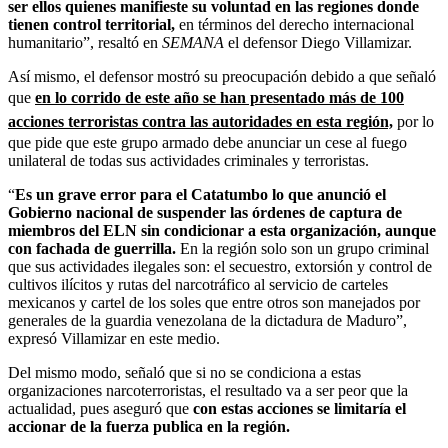
ser ellos quienes manifieste su voluntad en las regiones donde
tienen control territorial,
en términos del derecho internacional
humanitario”, resaltó en
SEMANA
el defensor Diego Villamizar.
Así mismo, el defensor mostró su preocupación debido a que señaló
que
en lo corrido de este año se han presentado más de 100
acciones terroristas contra las autoridades en esta región,
por lo
que pide que este grupo armado debe anunciar un cese al fuego
unilateral de todas sus actividades criminales y terroristas.
“
Es un grave error para el Catatumbo lo que anunció el
Gobierno nacional de suspender las órdenes de captura de
miembros del ELN sin condicionar a esta organización, aunque
con fachada de guerrilla.
En la región solo son un grupo criminal
que sus actividades ilegales son: el secuestro, extorsión y control de
cultivos ilícitos y rutas del narcotráfico al servicio de carteles
mexicanos y cartel de los soles que entre otros son manejados por
generales de la guardia venezolana de la dictadura de Maduro”,
expresó Villamizar en este medio.
Del mismo modo, señaló que si no se condiciona a estas
organizaciones narcoterroristas, el resultado va a ser peor que la
actualidad, pues aseguró que
con estas acciones se limitaría el
accionar de la fuerza publica en la región.