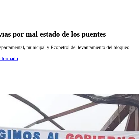
as por mal estado de los puentes
epartamental, municipal y Ecopetrol del levantamiento del bloqueo.
informado