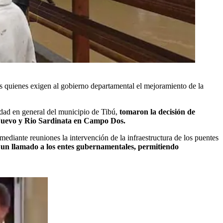
s quienes exigen al gobierno departamental el mejoramiento de la
idad en general del municipio de Tibú,
tomaron la decisión de
io Nuevo y Rio Sardinata en Campo Dos.
diante reuniones la intervención de la infraestructura de los puentes
e un llamado a los entes gubernamentales, permitiendo