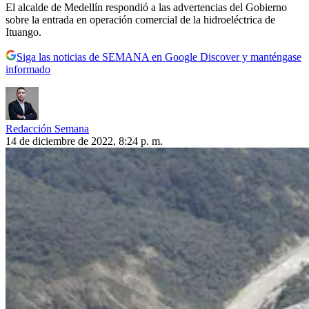
El alcalde de Medellín respondió a las advertencias del Gobierno
sobre la entrada en operación comercial de la hidroeléctrica de
Ituango.
Siga las noticias de SEMANA en Google Discover y manténgase
informado
Redacción Semana
14 de diciembre de 2022, 8:24 p. m.