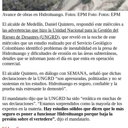
Avance de obras en Hidroituango. Fotos: EPM
Foto:
Fotos: EPM
El alcalde de Medellín, Daniel Quintero, respondió este miércoles a
las advertencias que hizo la Unidad Nacional para la Gestión del
Riesgo de Desastres (UNGRD)
, que reveló en la noche de este
miércoles que un estudio realizado por el Servicio Geológico
Colombiano identificó problemas de inestabilidad en la presa de
Hidroituango y dificultades de erosión en las áreas subterráneas,
detalles que se informan justo el día en que entra en operación
comercial.
El alcalde Quintero, en diálogo con SEMANA, señaló que dichas
declaraciones de la UNGRD “son apresuradas, politizadas y no se
sustentan en los estudios. Hidroituango es seguro, confiable y la
prueba más estresante lo demostró”.
El mandatario dijo que la UNGRD ha sido “errática en muchas de
sus declaraciones”. “Estamos sorprendidos como la mayoría de los
expertos en la materia.
Hay estudios sólidos que dicen que lo más
seguro es poner a funcionar Hidroituango porque baja la
presión sobre el vertedero”
, dijo el mandatario.