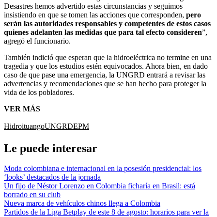
Desastres hemos advertido estas circunstancias y seguimos
insistiendo en que se tomen las acciones que corresponden,
pero
serán las autoridades responsables y competentes de estos casos
quienes adelanten las medidas que para tal efecto consideren
”,
agregó el funcionario.
También indició que esperan que la hidroeléctrica no termine en una
tragedia y que los estudios estén equivocados. Ahora bien, en dado
caso de que pase una emergencia, la UNGRD entrará a revisar las
advertencias y recomendaciones que se han hecho para proteger la
vida de los pobladores.
VER MÁS
Hidroituango
UNGRD
EPM
Le puede interesar
Moda colombiana e internacional en la posesión presidencial: los
‘looks’ destacados de la jornada
Un fijo de Néstor Lorenzo en Colombia ficharía en Brasil: está
borrado en su club
Nueva marca de vehículos chinos llega a Colombia
Partidos de la Liga Betplay de este 8 de agosto: horarios para ver la