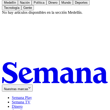
Medellín
Nación
Política
Dinero
Mundo
Deportes
Tecnología
Gente
No hay artículos disponibles en la sección
Medellín
.
Nuestras marcas
Semana Play
Semana TV
Dinero