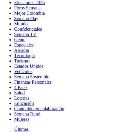
Elecciones 2026
Foros Semana
Mejor Colombia
Semana Play
Mundo
Confidenciales
Semana TV
Gente
Especiales
Arcadia
Tecnología
Turismo
Estados Unidos
Vehículos
Semana Sostenible
Finanzas Personales
4 Patas
Salud
Loterías
Educación
Contenido en colaboración
Semana Rural
Mujeres
Últimas