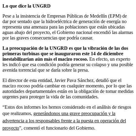
Lo que dice la UNGRD
Pese a la insistencia de Empresas Públicas de Medellín (EPM) de
dar por sentado que la hidroeléctrica de generación de energía no
representa una amenaza para las poblaciones que están ubicadas
aguas abajo del proyecto, el Gobierno nacional encendió las alarmas
por las graves consecuencias que podría causar.
La preocupación de la UNGRD es que la vibración de las dos
primeras turbinas que se inauguraron este 14 de diciembre
inestabilizarían aún más el macizo rocoso.
En efecto, un experto
les indicó que esa condición podría generar su colapso y una posible
avenida torrencial que se daría sobre la presa.
El director de esta entidad, Javier Pava Sánchez, detalló que el
macizo rocoso podría cambiar en cualquier momento, por lo que las
autoridades departamentales están en la obligación de tomar medidas
urgentes para proteger la vida de las comunidades.
“Estos dos informes los hemos considerado en el análisis de riesgos
que realizamos,
generándonos una grave preocupación y la
advertencia a los responsables frente a la puesta en operación del
proyecto
”, comentó el funcionario del Gobierno.