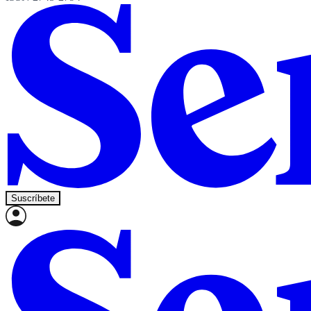
Suscríbete