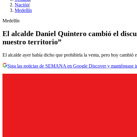
Nación
|
Medellín
Medellín
El alcalde Daniel Quintero cambió el discur
nuestro territorio”
El alcalde ayer había dicho que prohibiría la venta, pero hoy cambió e
Siga las noticias de SEMANA en Google Discover y manténgase 