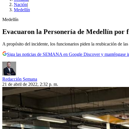
Nación
|
Medellín
Medellín
Evacuaron la Personería de Medellín por f
A propósito del incidente, los funcionarios piden la reubicación de las 
Siga las noticias de SEMANA en Google Discover y manténgase 
Redacción Semana
21 de abril de 2022, 2:32 p. m.