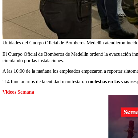
Unidades del Cuerpo Oficial de Bomberos Medellín atendieron incident
El Cuerpo Oficial de Bomberos de Medellín ordenó la evacuación in
circulando por las instalaciones.
A las 10:00 de la mañana los empleados empezaron a reportar síntomas
“14 funcionarios de la entidad manifestaron
molestias en las vías r
Videos Semana