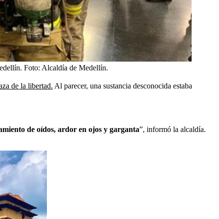
dellín.
Foto:
Alcaldía de Medellín.
aza de la libertad.
Al parecer, una sustancia desconocida estaba
namiento de oídos, ardor en ojos y garganta
”, informó la alcaldía.