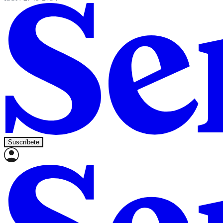
Suscríbete