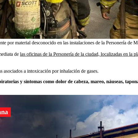
e por material desconocido en las instalaciones de la Personería de Me
mediata de
las oficinas de la Personería de la ciudad, localizadas en la pl
 asociados a intoxicación por inhalación de gases.
espiratorias y síntomas como dolor de cabeza, mareo, náuseas, tapo