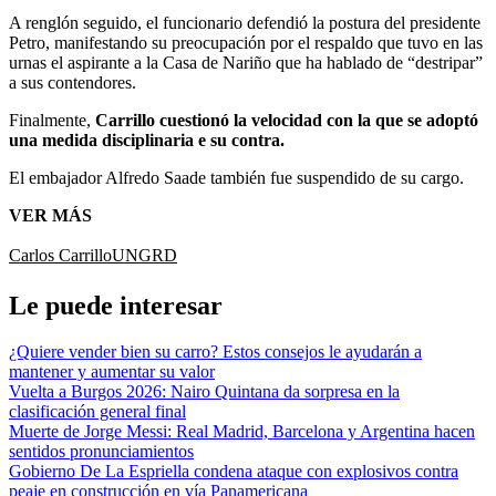
A renglón seguido, el funcionario defendió la postura del presidente
Petro, manifestando su preocupación por el respaldo que tuvo en las
urnas el aspirante a la Casa de Nariño que ha hablado de “destripar”
a sus contendores.
Finalmente,
Carrillo cuestionó la velocidad con la que se adoptó
una medida disciplinaria e su contra.
El embajador Alfredo Saade también fue suspendido de su cargo.
VER MÁS
Carlos Carrillo
UNGRD
Le puede interesar
¿Quiere vender bien su carro? Estos consejos le ayudarán a
mantener y aumentar su valor
Vuelta a Burgos 2026: Nairo Quintana da sorpresa en la
clasificación general final
Muerte de Jorge Messi: Real Madrid, Barcelona y Argentina hacen
sentidos pronunciamientos
Gobierno De La Espriella condena ataque con explosivos contra
peaje en construcción en vía Panamericana