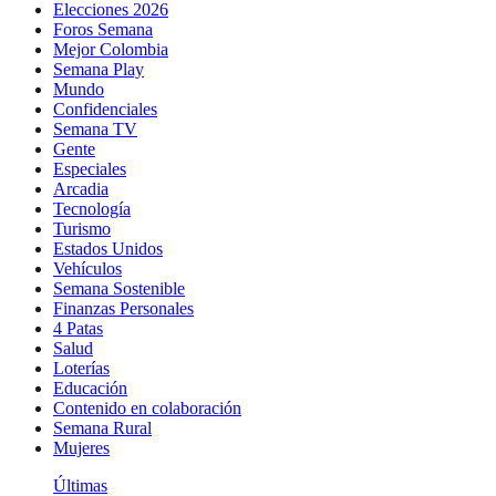
Elecciones 2026
Foros Semana
Mejor Colombia
Semana Play
Mundo
Confidenciales
Semana TV
Gente
Especiales
Arcadia
Tecnología
Turismo
Estados Unidos
Vehículos
Semana Sostenible
Finanzas Personales
4 Patas
Salud
Loterías
Educación
Contenido en colaboración
Semana Rural
Mujeres
Últimas