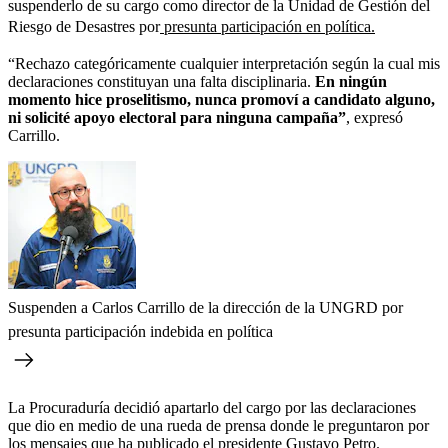
suspenderlo de su cargo como director de la Unidad de Gestión del
Riesgo de Desastres por
presunta participación en política.
“Rechazo categóricamente cualquier interpretación según la cual mis
declaraciones constituyan una falta disciplinaria.
En ningún
momento hice proselitismo, nunca promoví a candidato alguno,
ni solicité apoyo electoral para ninguna campaña”
, expresó
Carrillo.
Suspenden a Carlos Carrillo de la dirección de la UNGRD por
presunta participación indebida en política
La Procuraduría decidió apartarlo del cargo por las declaraciones
que dio en medio de una rueda de prensa donde le preguntaron por
los mensajes que ha publicado el presidente Gustavo Petro.