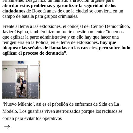
Finalmente, Diago hizo un llamado a la acción urgente para
abordar estos problemas y garantizar la seguridad de los
ciudadanos
de Bogotá antes de que la ciudad se convierta en un
campo de batalla para grupos criminales.
Frente al tema a las extorsiones, el concejal del Centro Democrático,
Javier Ospina, también hizo un fuerte cuestionamiento: “tenemos
que agilizar la parte administrativa y en ello hay que hacer una
reingeniería en la Policía, en el tema de extorsiones
, hay que
bloquear las señales de llamadas en las cárceles, pero sobre todo
agilizar el proceso de denuncia”.
‘Nuevo Milenio’, así es el pabellón de enfermos de Sida en La
Modelo. Los guardias viven aterrorizados porque los reclusos se
cortan para evitar los operativos