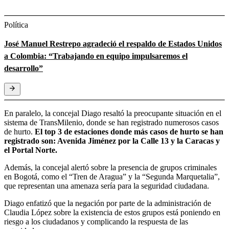
Política
José Manuel Restrepo agradeció el respaldo de Estados Unidos
a Colombia: “Trabajando en equipo impulsaremos el
desarrollo”
En paralelo, la concejal Diago resaltó la preocupante situación en el
sistema de TransMilenio, donde se han registrado numerosos casos
de hurto.
El top 3 de estaciones donde más casos de hurto se han
registrado son: Avenida Jiménez por la Calle 13 y la Caracas y
el Portal Norte.
Además, la concejal alertó sobre la presencia de grupos criminales
en Bogotá, como el “Tren de Aragua” y la “Segunda Marquetalia”,
que representan una amenaza sería para la seguridad ciudadana.
Diago enfatizó que la negación por parte de la administración de
Claudia López sobre la existencia de estos grupos está poniendo en
riesgo a los ciudadanos y complicando la respuesta de las