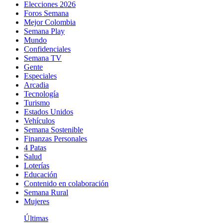
Elecciones 2026
Foros Semana
Mejor Colombia
Semana Play
Mundo
Confidenciales
Semana TV
Gente
Especiales
Arcadia
Tecnología
Turismo
Estados Unidos
Vehículos
Semana Sostenible
Finanzas Personales
4 Patas
Salud
Loterías
Educación
Contenido en colaboración
Semana Rural
Mujeres
Últimas