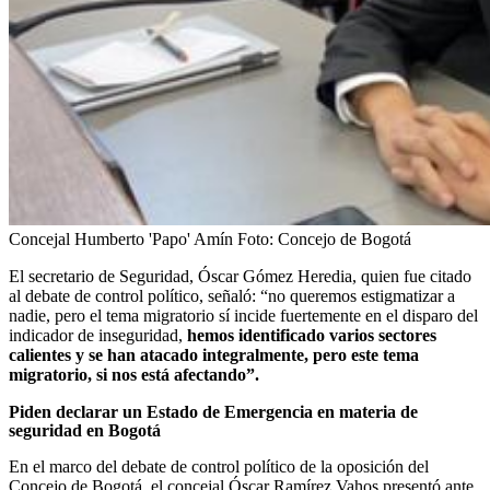
Concejal Humberto 'Papo' Amín
Foto:
Concejo de Bogotá
El secretario de Seguridad, Óscar Gómez Heredia, quien fue citado
al debate de control político, señaló: “no queremos estigmatizar a
nadie, pero el tema migratorio sí incide fuertemente en el disparo del
indicador de inseguridad,
hemos identificado varios sectores
calientes y se han atacado integralmente, pero este tema
migratorio, si nos está afectando”.
Piden declarar un Estado de Emergencia en materia de
seguridad en Bogotá
En el marco del debate de control político de la oposición del
Concejo de Bogotá, el concejal Óscar Ramírez Vahos presentó ante