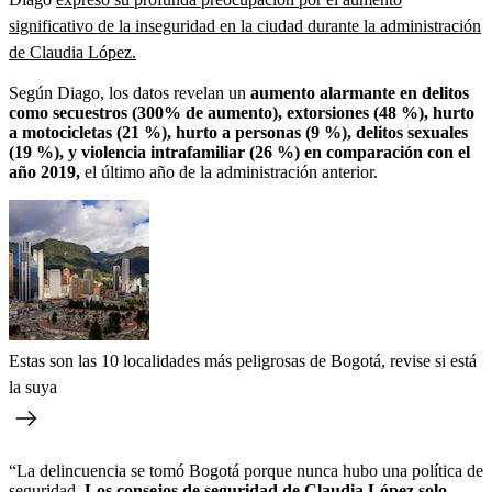
significativo de la inseguridad en la ciudad durante la administración
de Claudia López.
Según Diago, los datos revelan un
aumento alarmante en delitos
como secuestros (300% de aumento), extorsiones (48 %), hurto
a motocicletas (21 %), hurto a personas (9 %), delitos sexuales
(19 %), y violencia intrafamiliar (26 %) en comparación con el
año 2019,
el último año de la administración anterior.
Estas son las 10 localidades más peligrosas de Bogotá, revise si está
la suya
“La delincuencia se tomó Bogotá porque nunca hubo una política de
seguridad.
Los consejos de seguridad de Claudia López solo