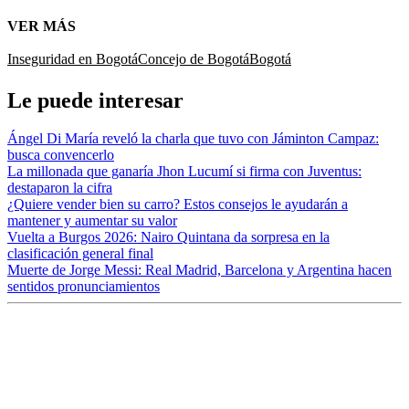
VER MÁS
Inseguridad en Bogotá
Concejo de Bogotá
Bogotá
Le puede interesar
Ángel Di María reveló la charla que tuvo con Jáminton Campaz:
busca convencerlo
La millonada que ganaría Jhon Lucumí si firma con Juventus:
destaparon la cifra
¿Quiere vender bien su carro? Estos consejos le ayudarán a
mantener y aumentar su valor
Vuelta a Burgos 2026: Nairo Quintana da sorpresa en la
clasificación general final
Muerte de Jorge Messi: Real Madrid, Barcelona y Argentina hacen
sentidos pronunciamientos