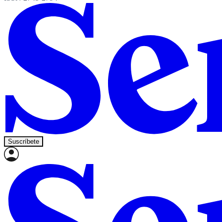
Suscríbete