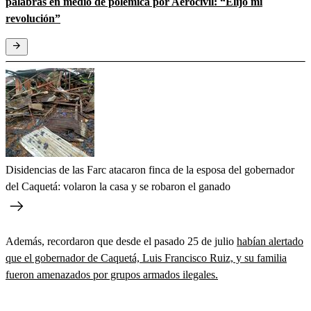
palabras en medio de polémica por Aerocivil: “Elijo mi
revolución”
Disidencias de las Farc atacaron finca de la esposa del gobernador
del Caquetá: volaron la casa y se robaron el ganado
Además, recordaron que desde el pasado 25 de julio
habían alertado
que el gobernador de Caquetá, Luis Francisco Ruiz, y su familia
fueron amenazados por grupos armados ilegales.