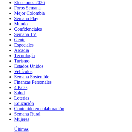
Elecciones 2026
Foros Semana
Mejor Colombia
Semana Play
Mundo
Confidenciales
Semana TV
Gente
Especiales
Arcadia
Tecnología
Turismo
Estados Unidos
Vehículos
Semana Sostenible
Finanzas Personales
4 Patas
Salud
Loterías
Educación
Contenido en colaboración
Semana Rural
Mujeres
Últimas