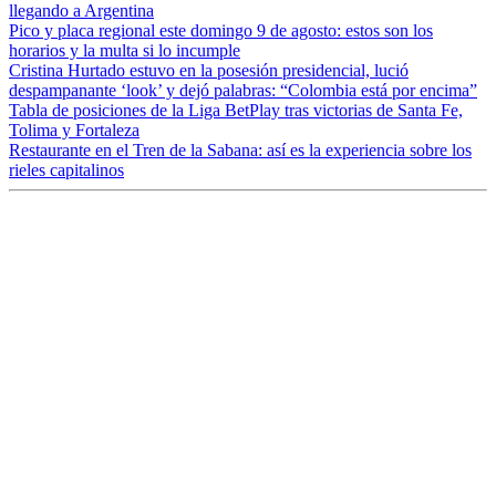
llegando a Argentina
Pico y placa regional este domingo 9 de agosto: estos son los
horarios y la multa si lo incumple
Cristina Hurtado estuvo en la posesión presidencial, lució
despampanante ‘look’ y dejó palabras: “Colombia está por encima”
Tabla de posiciones de la Liga BetPlay tras victorias de Santa Fe,
Tolima y Fortaleza
Restaurante en el Tren de la Sabana: así es la experiencia sobre los
rieles capitalinos