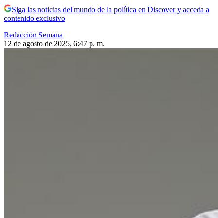
Siga las noticias del mundo de la política en Discover y acceda a
contenido exclusivo
Redacción Semana
12 de agosto de 2025, 6:47 p. m.