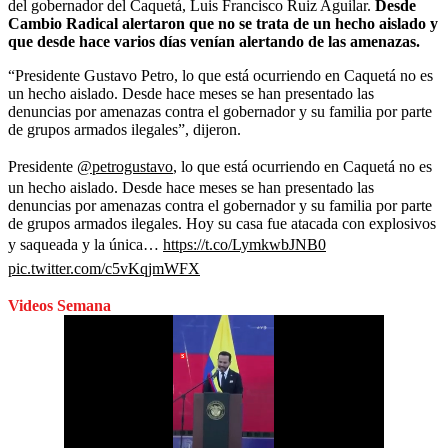
del gobernador del Caquetá, Luis Francisco Ruiz Aguilar.
Desde
Cambio Radical alertaron que no se trata de un hecho aislado y
que desde hace varios días venían alertando de las amenazas.
“Presidente Gustavo Petro, lo que está ocurriendo en Caquetá no es
un hecho aislado. Desde hace meses se han presentado las
denuncias por amenazas contra el gobernador y su familia por parte
de grupos armados ilegales”, dijeron.
Presidente
@petrogustavo
, lo que está ocurriendo en Caquetá no es
un hecho aislado. Desde hace meses se han presentado las
denuncias por amenazas contra el gobernador y su familia por parte
de grupos armados ilegales. Hoy su casa fue atacada con explosivos
y saqueada y la única…
https://t.co/LymkwbJNB0
pic.twitter.com/c5vKqjmWFX
Videos Semana