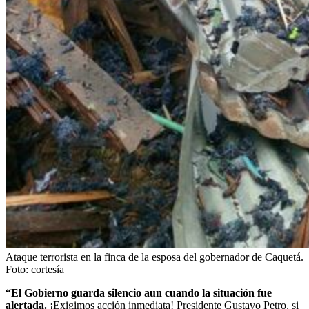
Ataque terrorista en la finca de la esposa del gobernador de Caquetá.
Foto:
cortesía
“El Gobierno guarda silencio aun cuando la situación fue
alertada.
¡Exigimos acción inmediata! Presidente Gustavo Petro, si