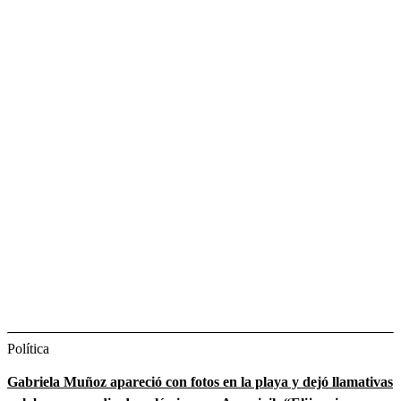
Política
Gabriela Muñoz apareció con fotos en la playa y dejó llamativas