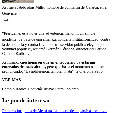
Así fue abatido alias Miller, hombre de confianza de Calarcá, en el
Guaviare
“Presidente, esta no es una advertencia menor ni un simple
incidente. Se trata de una amenaza contra la institucionalidad,
contra
la democracia y contra la vida de un servidor público elegido por
voluntad popular”, reclamó Germán Córdoba, director del Partido
Cambio Radical.
Asimismo,
cuestionaron que en el Gobierno ya estarían
enterados de estas alertas,
pero que hasta el momento nadie se ha
pronunciado. “La indiferencia también mata”, le dijeron a Petro.
VER MÁS
Cambio Radical
Caquetá
Gustavo Petro
Gobierno
Le puede interesar
Primeras imágenes de Messi tras la muerte de su papá: así se le vio