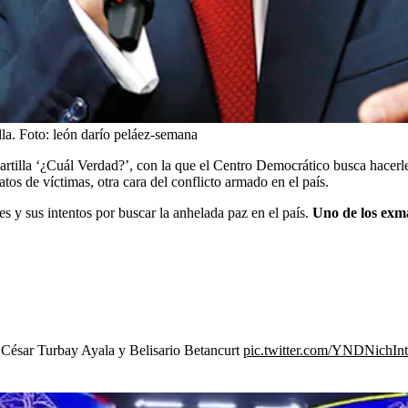
la.
Foto:
león darío peláez-semana
artilla ‘¿Cuál Verdad?’, con la que el Centro Democrático busca hacerle
tos de víctimas, otra cara del conflicto armado en el país.
s y sus intentos por buscar la anhelada paz en el país.
Uno de los exman
o César Turbay Ayala y Belisario Betancurt
pic.twitter.com/YNDNichInt