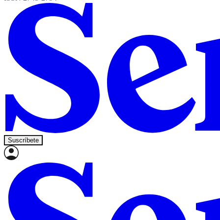
Suscríbete