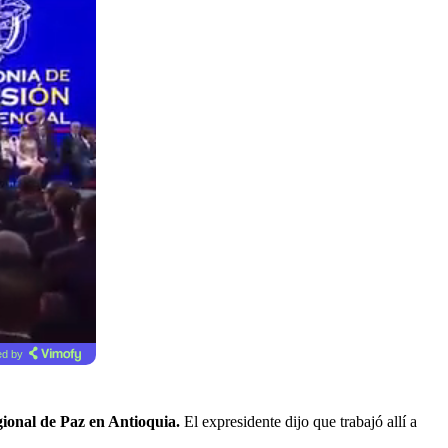
d by
ional de Paz en Antioquia.
El expresidente dijo que trabajó allí a