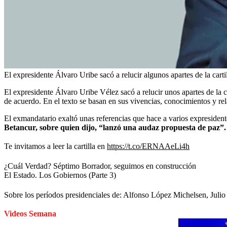
El expresidente Álvaro Uribe sacó a relucir algunos apartes de la cartil
El expresidente Álvaro Uribe Vélez sacó a relucir unos apartes de la c
de acuerdo. En el texto se basan en sus vivencias, conocimientos y rela
El exmandatario exaltó unas referencias que hace a varios expresidente
Betancur, sobre quien dijo, “lanzó una audaz propuesta de paz”.
Te invitamos a leer la cartilla en
https://t.co/ERNAAeLi4h
¿Cuál Verdad? Séptimo Borrador, seguimos en construcción
El Estado. Los Gobiernos (Parte 3)
Sobre los períodos presidenciales de: Alfonso López Michelsen, Juli
Videos Semana