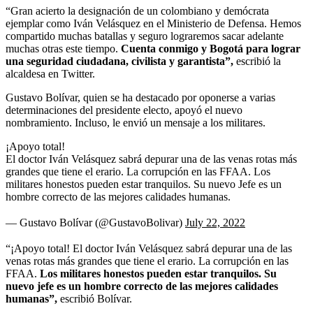
“Gran acierto la designación de un colombiano y demócrata
ejemplar como Iván Velásquez en el Ministerio de Defensa. Hemos
compartido muchas batallas y seguro lograremos sacar adelante
muchas otras este tiempo.
Cuenta conmigo y Bogotá para lograr
una seguridad ciudadana, civilista y garantista”,
escribió la
alcaldesa en Twitter.
Gustavo Bolívar, quien se ha destacado por oponerse a varias
determinaciones del presidente electo, apoyó el nuevo
nombramiento. Incluso, le envió un mensaje a los militares.
¡Apoyo total!
El doctor Iván Velásquez sabrá depurar una de las venas rotas más
grandes que tiene el erario. La corrupción en las FFAA. Los
militares honestos pueden estar tranquilos. Su nuevo Jefe es un
hombre correcto de las mejores calidades humanas.
— Gustavo Bolívar (@GustavoBolivar)
July 22, 2022
“¡Apoyo total! El doctor Iván Velásquez sabrá depurar una de las
venas rotas más grandes que tiene el erario. La corrupción en las
FFAA.
Los militares honestos pueden estar tranquilos. Su
nuevo jefe es un hombre correcto de las mejores calidades
humanas”,
escribió Bolívar.