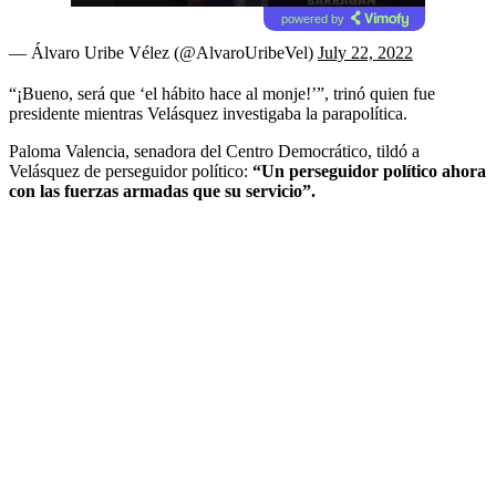
powered by
— Álvaro Uribe Vélez (@AlvaroUribeVel)
July 22, 2022
“¡Bueno, será que ‘el hábito hace al monje!’”, trinó quien fue
presidente mientras Velásquez investigaba la parapolítica.
Paloma Valencia, senadora del Centro Democrático, tildó a
Velásquez de perseguidor político:
“Un perseguidor político ahora
con las fuerzas armadas que su servicio”.