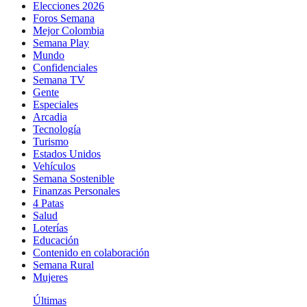
Elecciones 2026
Foros Semana
Mejor Colombia
Semana Play
Mundo
Confidenciales
Semana TV
Gente
Especiales
Arcadia
Tecnología
Turismo
Estados Unidos
Vehículos
Semana Sostenible
Finanzas Personales
4 Patas
Salud
Loterías
Educación
Contenido en colaboración
Semana Rural
Mujeres
Últimas