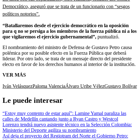
Democrático, aseguró que se trata de un funcionario con “sesgos
políticos notorios”.
“Batallaremos desde el ejercicio democrático en la oposición
para q no se persiga a los miembros de la fuerza pública ni a los
que vigilaremos el ejercicio gubernamental”,
puntualizó.
El nombramiento del ministro de Defensa de Gustavo Petro causa
polémica por su posible efecto en la Fuerza Pública que deberá
liderar. Por otro lado, se trata de un mensaje directo del presidente
electo en favor de los derechos humanos al interior de la institución.
VER MÁS
Iván Velásquez
Paloma Valencia
Álvaro Uribe Vélez
Gustavo Bolívar
Le puede interesar
“Estoy muy contento de estar aquí”: Lamine Yamal paraliza las
calles de Medellín cantando junto a Ryan Castro y Westcol
Lorenzo tendrá nuevo asistente técnico en la Selección Colombia:
Ministerio del Deporte agiliza su nombramiento
Así deja el proyecto del Regiotram del Norte el Gobierno Petro: