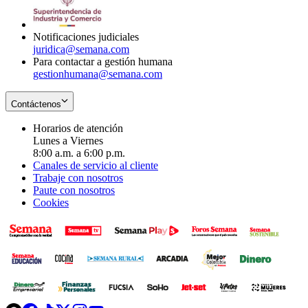
window
new
window
Notificaciones judiciales
juridica@semana.com
Para contactar a gestión humana
gestionhumana@semana.com
Contáctenos
Horarios de atención
Lunes a Viernes
8:00 a.m. a 6:00 p.m.
Canales de servicio al cliente
Trabaje con nosotros
Paute con nosotros
Cookies