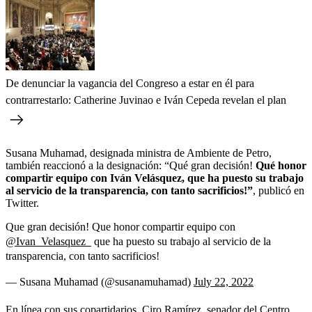
De denunciar la vagancia del Congreso a estar en él para
contrarrestarlo: Catherine Juvinao e Iván Cepeda revelan el plan
Susana Muhamad, designada ministra de Ambiente de Petro,
también reaccionó a la designación: “Qué gran decisión!
Qué honor
compartir equipo con Iván Velásquez, que ha puesto su trabajo
al servicio de la transparencia, con tanto sacrificios!”
, publicó en
Twitter.
Que gran decisión! Que honor compartir equipo con
@Ivan_Velasquez_
que ha puesto su trabajo al servicio de la
transparencia, con tanto sacrificios!
— Susana Muhamad (@susanamuhamad)
July 22, 2022
En línea con sus copartidarios, Ciro Ramírez, senador del Centro