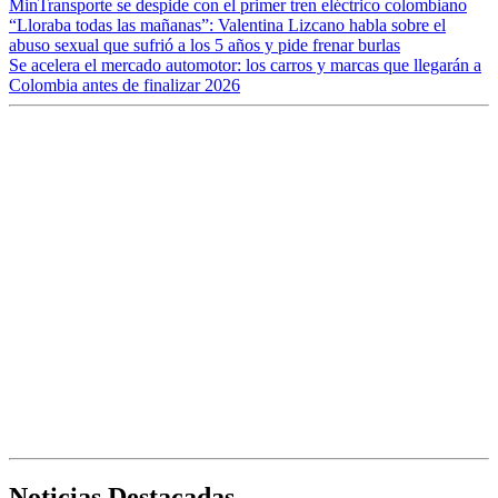
MinTransporte se despide con el primer tren eléctrico colombiano
“Lloraba todas las mañanas”: Valentina Lizcano habla sobre el
abuso sexual que sufrió a los 5 años y pide frenar burlas
Se acelera el mercado automotor: los carros y marcas que llegarán a
Colombia antes de finalizar 2026
Noticias Destacadas