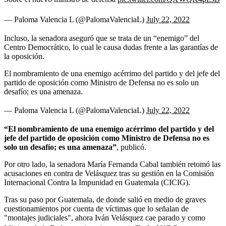
— Paloma Valencia L (@PalomaValenciaL)
July 22, 2022
Incluso, la senadora aseguró que se trata de un “enemigo” del
Centro Democrático, lo cual le causa dudas frente a las garantías de
la oposición.
El nombramiento de una enemigo acérrimo del partido y del jefe del
partido de oposición como Ministro de Defensa no es solo un
desafío; es una amenaza.
— Paloma Valencia L (@PalomaValenciaL)
July 22, 2022
“El nombramiento de una enemigo acérrimo del partido y del
jefe del partido de oposición como Ministro de Defensa no es
solo un desafío; es una amenaza”
, publicó.
Por otro lado, la senadora María Fernanda Cabal también retomó las
acusaciones en contra de Velásquez tras su gestión en la Comisión
Internacional Contra la Impunidad en Guatemala (CICIG).
Tras su paso por Guatemala, de donde salió en medio de graves
cuestionamientos por cuenta de víctimas que lo señalan de
"montajes judiciales", ahora Iván Velásquez cae parado y como