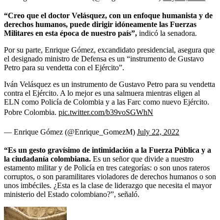
“Creo que el doctor Velásquez, con un enfoque humanista y de
derechos humanos, puede dirigir idóneamente las Fuerzas
Militares en esta época de nuestro país”,
indicó la senadora.
Por su parte, Enrique Gómez, excandidato presidencial, asegura que
el designado ministro de Defensa es un “instrumento de Gustavo
Petro para su vendetta con el Ejército”.
Iván Velásquez es un instrumento de Gustavo Petro para su vendetta
contra el Ejército. A lo mejor es una salmuera mientras eligen al
ELN como Policía de Colombia y a las Farc como nuevo Ejército.
Pobre Colombia.
pic.twitter.com/b39voSGWhN
— Enrique Gómez (@Enrique_GomezM)
July 22, 2022
“Es un gesto gravísimo de intimidación a la Fuerza Pública y a
la ciudadanía colombiana.
Es un señor que divide a nuestro
estamento militar y de Policía en tres categorías: o son unos rateros
corruptos, o son paramilitares violadores de derechos humanos o son
unos imbéciles. ¿Esta es la clase de liderazgo que necesita el mayor
ministerio del Estado colombiano?”, señaló.