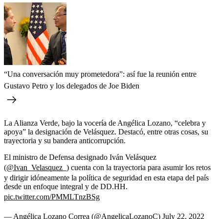
“Una conversación muy prometedora”: así fue la reunión entre
Gustavo Petro y los delegados de Joe Biden
La Alianza Verde, bajo la vocería de Angélica Lozano, “celebra y
apoya” la designación de Velásquez. Destacó, entre otras cosas, su
trayectoria y su bandera anticorrupción.
El ministro de Defensa designado Iván Velásquez
(
@Ivan_Velasquez_
) cuenta con la trayectoria para asumir los retos
y dirigir idóneamente la política de seguridad en esta etapa del país
desde un enfoque integral y de DD.HH.
pic.twitter.com/PMMLTnzBSg
— Angélica Lozano Correa (@AngelicaLozanoC)
July 22, 2022