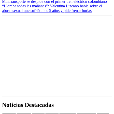
MinTransporte se despide con el primer tren eléctrico colombiano
“Lloraba todas las mañanas”: Valentina Lizcano habla sobre el
abuso sexual que sufrió a los 5 años y pide frenar burlas
Noticias Destacadas