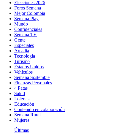
Elecciones 2026
Foros Semana
Mejor Colombia
Semana Play
Mundo
Confidenciales
Semana TV
Gente
Especiales
Arcadia
Tecnología
Turismo
Estados Unidos
Vehículos
Semana Sostenible
Finanzas Personales
4 Patas
Salud
Loterías
Educación
Contenido en colaboración
Semana Rural
Mujeres
Últimas