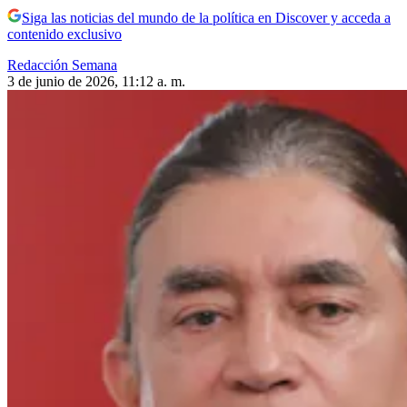
Siga las noticias del mundo de la política en Discover y acceda a
contenido exclusivo
Redacción Semana
3 de junio de 2026, 11:12 a. m.