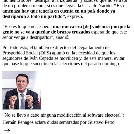
momento sobre “destripar a la izquierda” y sostuvo que no se trata
de un problema menor, si es que llega a la Casa de Nariño.
“Esa
amenaza hay que tenerla en cuenta en un país donde ya
destriparon a todo un partido”,
expresó.
“Eso es lo que nos espera,
una nueva era [de] violencia porque la
gente no se va a quedar de brazos cruzados
esperando que este
señor venga a destriparlos”, añadió.
Por todo esto, el también exdirector del Departamento de
Prosperidad Social (DPS) apuntó en la necesidad de que los
seguidores de Iván Cepeda se movilicen y, de esta manera, evitar
que pase lo que sucedió en las elecciones del pasado domingo.
“No se llevó a cabo ninguna modificación al software electoral”:
Hernán Penagos aclara dudas sembradas por Gustavo Petro