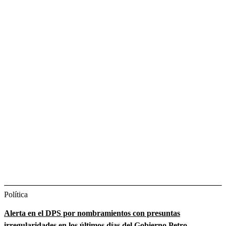
Política
Alerta en el DPS por nombramientos con presuntas
irregularidades en los últimos días del Gobierno Petro