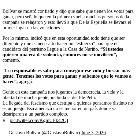
Bolívar se mostró confiado y dijo que sabe que tienen los votos para
ganar, pero señaló que en la primera vuelta muchas personas de la
campaña se relajaron y esto llevó a que De la Espriella se llevara el
primer lugar en las votaciones.
Por lo mismo, indicó que en esta oportunidad todo tiene que ser
diferente y que es necesario hacer un “esfuerzo” para que el
candidato del petrismo llegue a la Casa de Nariño.
“Si ustedes
quieren una era de violencia, entonces no se movilicen”,
comentó.
“Lo responsable es salir para conseguir ese voto y buscar más
gente. Tenemos los votos para ganar y sabemos que lo vamos a
hacer”,
agregó.
Gente en esta campaña nos jugamos la democracia, la vida y la
libertad de mucha gente, incluida la del Pte Petro.
La llegada del fascismo que destripa a quienes pensamos distinto no
es un juego. Esa amenaza no es menor en un país donde ya
destriparon a un partido completo.
RT
pic.twitter.com/KgmUFk42QI
— Gustavo Bolívar (@GustavoBolivar)
June 3, 2026