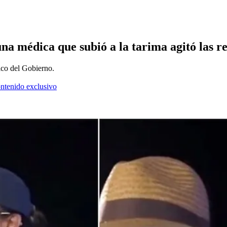
 médica que subió a la tarima agitó las red
ico del Gobierno.
ontenido exclusivo