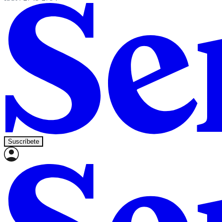
Suscríbete