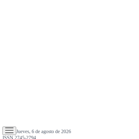
Jueves, 6 de agosto de 2026
ISSN 2745-2794