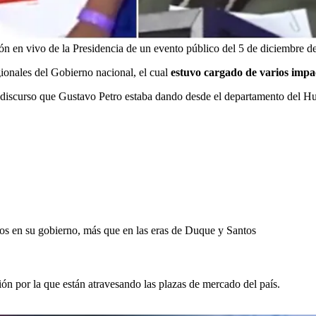
ión en vivo de la Presidencia de un evento público del 5 de diciembre d
ionales del Gobierno nacional, el cual
estuvo cargado de varios imp
 discurso que Gustavo Petro estaba dando desde el departamento del Hui
tos en su gobierno, más que en las eras de Duque y Santos
ón por la que están atravesando las plazas de mercado del país.