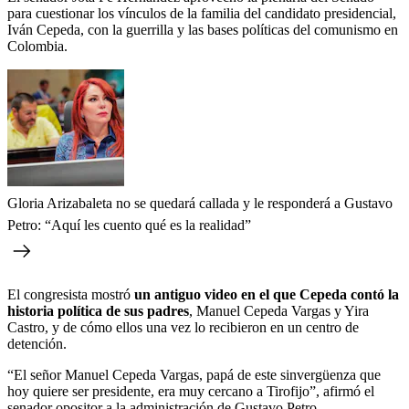
para cuestionar los vínculos de la familia del candidato presidencial,
Iván Cepeda, con la guerrilla y las bases políticas del comunismo en
Colombia.
Gloria Arizabaleta no se quedará callada y le responderá a Gustavo
Petro: “Aquí les cuento qué es la realidad”
El congresista mostró
un antiguo video en el que Cepeda contó la
historia política de sus padres
, Manuel Cepeda Vargas y Yira
Castro, y de cómo ellos una vez lo recibieron en un centro de
detención.
“El señor Manuel Cepeda Vargas, papá de este sinvergüenza que
hoy quiere ser presidente, era muy cercano a Tirofijo”, afirmó el
senador opositor a la administración de Gustavo Petro.