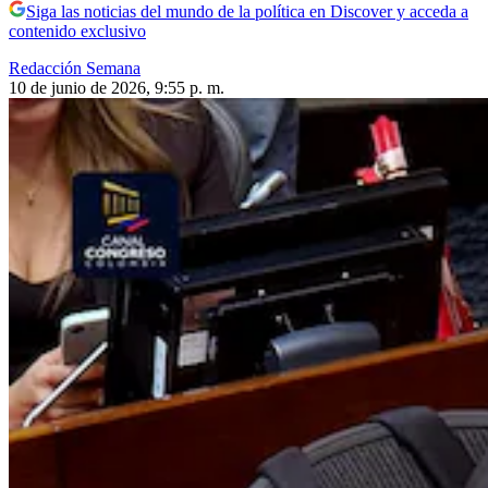
Siga las noticias del mundo de la política en Discover y acceda a
contenido exclusivo
Redacción Semana
10 de junio de 2026, 9:55 p. m.