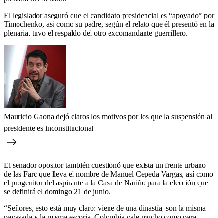
El legislador aseguró que el candidato presidencial es “apoyado” por
Timochenko, así como su padre, según el relato que él presentó en la
plenaria, tuvo el respaldo del otro excomandante guerrillero.
Mauricio Gaona dejó claros los motivos por los que la suspensión al
presidente es inconstitucional
El senador opositor también cuestionó que exista un frente urbano
de las Farc que lleva el nombre de Manuel Cepeda Vargas, así como
el progenitor del aspirante a la Casa de Nariño para la elección que
se definirá el domingo 21 de junio.
“Señores, esto está muy claro: viene de una dinastía, son la misma
payasada y la misma escoria. Colombia vale mucho como para