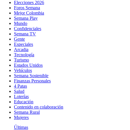
Elecciones 2026
Foros Semana
Mejor Colombia
Semana Play
Mundo
Confidenciales
Semana TV
Gente
Especiales
Arcadia
Tecnología
Turismo
Estados Unidos
Vehículos
Semana Sostenible
Finanzas Personales
4 Patas
Salud
Loterías
Educación
Contenido en colaboración
Semana Rural
Mujeres
Últimas