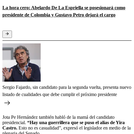
La hora cero: Abelardo De La Espriella se posesionará como
presidente de Colombia y Gustavo Petro dejará el cargo
Sergio Fajardo, sin candidato para la segunda vuelta, presenta nuevo
listado de cualidades que debe cumplir el próximo presidente
Jota Pe Hernández también habló de la mamá del candidato
presidencial.
“Hay una guerrillera que se puso el alias de Yira
Castro.
Esto no es casualidad”, expresó el legislador en medio de la
plenaria del Senado.