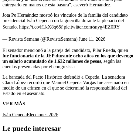
entregarlo en manos de esta basura”, aseveró Hernández.
Jota Pe Hernández mostró los vínculos de la familia del candidato
presidencial Iván Cepeda con la guerrilla durante la plenaria del
Senado.
https://t.co/if1kX8q65f
pic.twitter.com/snyg4EZ0RY
— Revista Semana (@RevistaSemana)
June 11, 2026
El senador mencionó a la pareja del candidato, Pilar Rueda, quien
fue funcionaria de la JEP durante ocho años en los que devengó
un salario acumulado de 1.632 millones de pesos
, según las
cuentas presentadas por el congresista.
La bancada del Pacto Histórico defendió a Cepeda. La
senadora
Clara López recordó que Manuel Cepeda Vargas fue asesinado en
medio de un crimen en el que se determinó la responsabilidad del
Estado en el asesinato.
VER MÁS
Iván Cepeda
Elecciones 2026
Le puede interesar