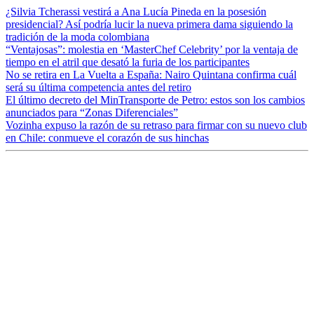
¿Silvia Tcherassi vestirá a Ana Lucía Pineda en la posesión
presidencial? Así podría lucir la nueva primera dama siguiendo la
tradición de la moda colombiana
“Ventajosas”: molestia en ‘MasterChef Celebrity’ por la ventaja de
tiempo en el atril que desató la furia de los participantes
No se retira en La Vuelta a España: Nairo Quintana confirma cuál
será su última competencia antes del retiro
El último decreto del MinTransporte de Petro: estos son los cambios
anunciados para “Zonas Diferenciales”
Vozinha expuso la razón de su retraso para firmar con su nuevo club
en Chile: conmueve el corazón de sus hinchas