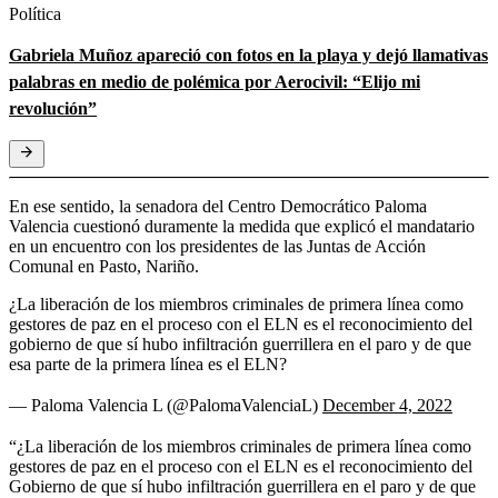
Política
Gabriela Muñoz apareció con fotos en la playa y dejó llamativas
palabras en medio de polémica por Aerocivil: “Elijo mi
revolución”
En ese sentido, la senadora del Centro Democrático Paloma
Valencia cuestionó duramente la medida que explicó el mandatario
en un encuentro con los presidentes de las Juntas de Acción
Comunal en Pasto, Nariño.
¿La liberación de los miembros criminales de primera línea como
gestores de paz en el proceso con el ELN es el reconocimiento del
gobierno de que sí hubo infiltración guerrillera en el paro y de que
esa parte de la primera línea es el ELN?
— Paloma Valencia L (@PalomaValenciaL)
December 4, 2022
“¿La liberación de los miembros criminales de primera línea como
gestores de paz en el proceso con el ELN es el reconocimiento del
Gobierno de que sí hubo infiltración guerrillera en el paro y de que