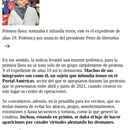
Primera línea: torturaba e infundía terror, este es el expediente de
alias 19. Polémica por anuncio del presidente Petro de liberarlos
En ese sentido, la noticia levantó una enorme polémica, pues la
primera línea no se trata solo de un grupo simplemente de protesta.
Y el expediente de alias 19 así lo demuestra.
Muchos de sus
integrantes son como él, un sujeto que infundía temor en el
Portal Américas
, sector del que se apropiaron durante las protestas
que se presentaron entre abril y junio de 2021, cuando crearon en
este lugar su centro de operaciones.
Se convirtieron, además, en la pesadilla para los vecinos, que no
tenían manera de evitar los atracos, peajes, amedrentamientos,
extorsiones y hasta secuestros y torturas, como la que generó la
condena.
Incluso, estando en prisión, se daba el lujo de hacer
apariciones por canales virtuales alentando los desmanes.