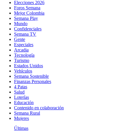
Elecciones 2026
Foros Semana
Mejor Colombia
Semana Play
Mundo
Confidenciales
Semana TV
Gente
Especiales
Arcadia
Tecnología
Turismo
Estados Unidos
Vehículos
Semana Sostenible
Finanzas Personales
4 Patas
Salud
Loterías
Educación
Contenido en colaboración
Semana Rural
Mujeres
Últimas