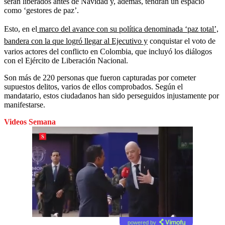
serán liberados antes de Navidad y, además, tendrán un espacio
como ‘gestores de paz’.
Esto, en el
marco del avance con su política denominada ‘paz total’,
bandera con la que logró llegar al Ejecutivo y
conquistar el voto de
varios actores del conflicto en Colombia, que incluyó los diálogos
con el Ejército de Liberación Nacional.
Son más de 220 personas que fueron capturadas por cometer
supuestos delitos, varios de ellos comprobados. Según el
mandatario, estos ciudadanos han sido perseguidos injustamente por
manifestarse.
Videos Semana
powered by