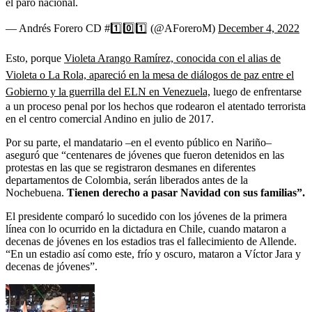
el paro nacional.
— Andrés Forero CD #1️⃣0️⃣1️⃣ (@AForeroM)
December 4, 2022
Esto, porque
Violeta Arango Ramírez, conocida con el alias de
Violeta o La Rola, apareció en la mesa de diálogos de paz entre el
Gobierno y la guerrilla del ELN en Venezuela,
luego de enfrentarse
a un proceso penal por los hechos que rodearon el atentado terrorista
en el centro comercial Andino en julio de 2017.
Por su parte, el mandatario –en el evento público en Nariño–
aseguró que
“centenares de jóvenes que fueron detenidos en las
protestas en las que se registraron desmanes en diferentes
departamentos de Colombia, serán liberados antes de la
Nochebuena.
Tienen derecho a pasar Navidad con sus familias”.
El presidente comparó lo sucedido con los jóvenes de la primera
línea con lo ocurrido en la dictadura en Chile, cuando mataron a
decenas de jóvenes en los estadios
tras el fallecimiento de Allende.
“En un estadio así como este, frío y oscuro, mataron a Víctor Jara y
decenas de jóvenes”.