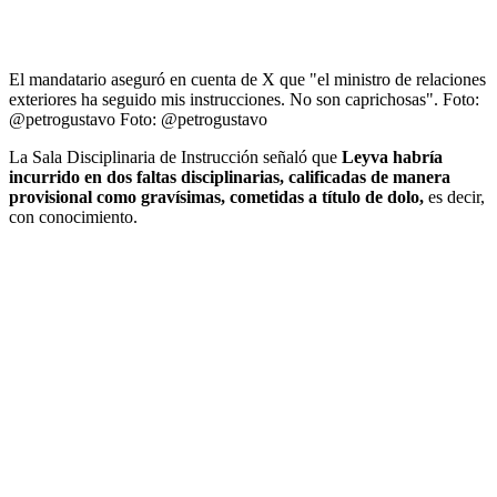
El mandatario aseguró en cuenta de X que "el ministro de relaciones
exteriores ha seguido mis instrucciones. No son caprichosas". Foto:
@petrogustavo
Foto:
@petrogustavo
La Sala Disciplinaria de Instrucción señaló que
Leyva habría
incurrido en dos faltas disciplinarias, calificadas de manera
provisional como gravísimas, cometidas a título de dolo,
es decir,
con conocimiento.