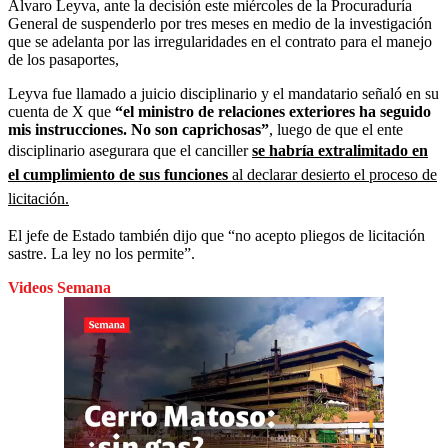
Álvaro Leyva, ante la decisión este miércoles de la Procuraduría
General de suspenderlo por tres meses en medio de la investigación
que se adelanta por las irregularidades en el contrato para el manejo
de los pasaportes,
Leyva
fue llamado a juicio disciplinario y el mandatario señaló en su
cuenta de X que
“el ministro de relaciones exteriores ha seguido
mis instrucciones. No son caprichosas”
, luego de que el ente
disciplinario asegurara que el canciller
se habría extralimitado en
el cumplimiento de sus funciones
al declarar desierto el proceso de
licitación.
El jefe de Estado también dijo que “no acepto pliegos de licitación
sastre. La ley no los permite”.
Videos Semana