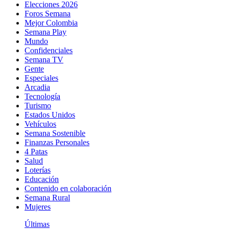
Elecciones 2026
Foros Semana
Mejor Colombia
Semana Play
Mundo
Confidenciales
Semana TV
Gente
Especiales
Arcadia
Tecnología
Turismo
Estados Unidos
Vehículos
Semana Sostenible
Finanzas Personales
4 Patas
Salud
Loterías
Educación
Contenido en colaboración
Semana Rural
Mujeres
Últimas